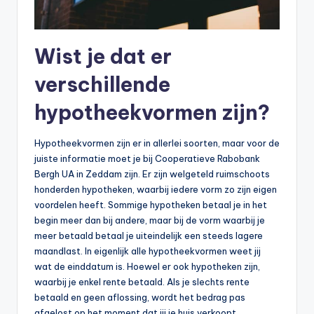
Wist je dat er
verschillende
hypotheekvormen zijn?
Hypotheekvormen zijn er in allerlei soorten, maar voor de
juiste informatie moet je bij Cooperatieve Rabobank
Bergh UA in Zeddam zijn. Er zijn welgeteld ruimschoots
honderden hypotheken, waarbij iedere vorm zo zijn eigen
voordelen heeft. Sommige hypotheken betaal je in het
begin meer dan bij andere, maar bij de vorm waarbij je
meer betaald betaal je uiteindelijk een steeds lagere
maandlast. In eigenlijk alle hypotheekvormen weet jij
wat de einddatum is. Hoewel er ook hypotheken zijn,
waarbij je enkel rente betaald. Als je slechts rente
betaald en geen aflossing, wordt het bedrag pas
afgelost op het moment dat jij je huis verkoopt.