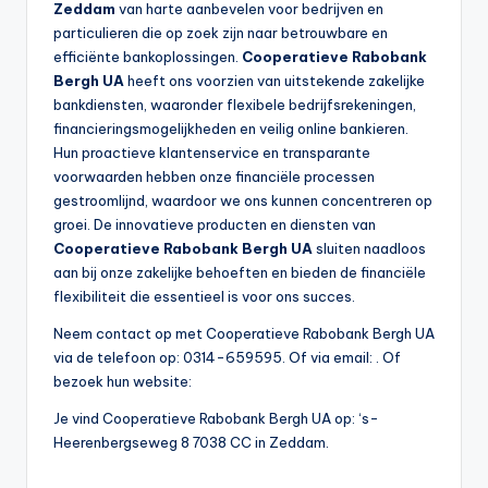
Zeddam
van harte aanbevelen voor bedrijven en
particulieren die op zoek zijn naar betrouwbare en
efficiënte bankoplossingen.
Cooperatieve Rabobank
Bergh UA
heeft ons voorzien van uitstekende zakelijke
bankdiensten, waaronder flexibele bedrijfsrekeningen,
financieringsmogelijkheden en veilig online bankieren.
Hun proactieve klantenservice en transparante
voorwaarden hebben onze financiële processen
gestroomlijnd, waardoor we ons kunnen concentreren op
groei. De innovatieve producten en diensten van
Cooperatieve Rabobank Bergh UA
sluiten naadloos
aan bij onze zakelijke behoeften en bieden de financiële
flexibiliteit die essentieel is voor ons succes.
Neem contact op met Cooperatieve Rabobank Bergh UA
via de telefoon op: 0314-659595. Of via email:
. Of
bezoek hun website:
Je vind Cooperatieve Rabobank Bergh UA op: ‘s-
Heerenbergseweg 8 7038 CC in Zeddam.