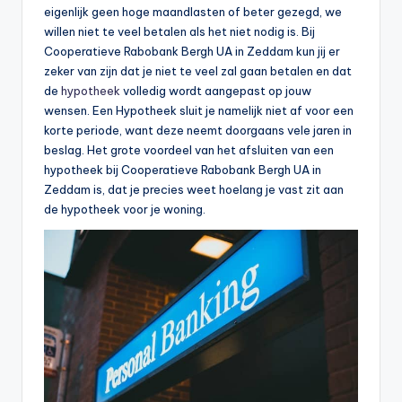
n
eigenlijk geen hoge maandlasten of beter gezegd, we
willen niet te veel betalen als het niet nodig is. Bij
e
Cooperatieve Rabobank Bergh UA in Zeddam kun jij er
.
zeker van zijn dat je niet te veel zal gaan betalen en dat
de
hypotheek
volledig wordt aangepast op jouw
n
wensen. Een Hypotheek sluit je namelijk niet af voor een
l
korte periode, want deze neemt doorgaans vele jaren in
beslag. Het grote voordeel van het afsluiten van een
hypotheek bij Cooperatieve Rabobank Bergh UA in
Zeddam is, dat je precies weet hoelang je vast zit aan
de hypotheek voor je woning.