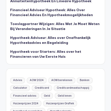
Annuïteitenhypotheek En Lineaire Hypotheek
Financieel Adviseur Hypotheek: Alles Over
Financieel Advies En Hypotheekmogelijkheden
Toeslagpartner Wijzigen: Alles Wat Je Moet Weten
Bij Veranderingen In Je Situatie
Hypotheek Adviseur: Alles over Onafhankelijk
Hypotheekadvies en Begeleiding
Hypotheek voor Starters: Alles over het
Financieren van Uw Eerste Huis
Advies
AOW 2024
AOW berekenen
Banken
Calculator
Creditcard
Creditcardmaatschappij
Financieel advies
Geld
Geld lenen
Huizenprijzen 2024
Huizenprijzen Grafiek