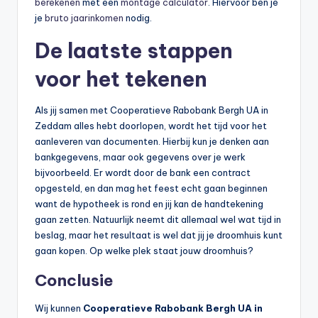
berekenen
met een
montage calculator
. Hiervoor ben je
je
bruto jaarinkomen
nodig.
De laatste stappen
voor het tekenen
Als jij samen met Cooperatieve Rabobank Bergh UA in
Zeddam alles hebt doorlopen, wordt het tijd voor het
aanleveren van documenten. Hierbij kun je denken aan
bankgegevens, maar ook gegevens over je werk
bijvoorbeeld. Er wordt door de bank een contract
opgesteld, en dan mag het feest echt gaan beginnen
want de hypotheek is rond en jij kan de handtekening
gaan zetten. Natuurlijk neemt dit allemaal wel wat tijd in
beslag, maar het resultaat is wel dat jij je droomhuis kunt
gaan kopen. Op welke plek staat jouw droomhuis?
Conclusie
Wij kunnen
Cooperatieve Rabobank Bergh UA in