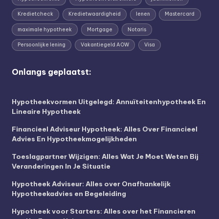
Kredietcheck
Kredietwaardigheid
lenen
Mastercard
maximale hypotheek
Mortgage
Notaris
Persoonlijke lening
Vakantiegeld AOW
Visa
Onlangs geplaatst:
Hypotheekvormen Uitgelegd: Annuïteitenhypotheek En
Lineaire Hypotheek
Financieel Adviseur Hypotheek: Alles Over Financieel
Advies En Hypotheekmogelijkheden
Toeslagpartner Wijzigen: Alles Wat Je Moet Weten Bij
Veranderingen In Je Situatie
Hypotheek Adviseur: Alles over Onafhankelijk
Hypotheekadvies en Begeleiding
Hypotheek voor Starters: Alles over het Financieren