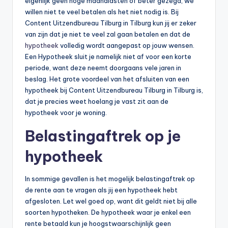
eigenlijk geen hoge maandlasten of beter gezegd, we
willen niet te veel betalen als het niet nodig is. Bij
Content Uitzendbureau Tilburg in Tilburg kun jij er zeker
van zijn dat je niet te veel zal gaan betalen en dat de
hypotheek
volledig wordt aangepast op jouw wensen.
Een Hypotheek sluit je namelijk niet af voor een korte
periode, want deze neemt doorgaans vele jaren in
beslag. Het grote voordeel van het afsluiten van een
hypotheek bij Content Uitzendbureau Tilburg in Tilburg is,
dat je precies weet hoelang je vast zit aan de
hypotheek voor je woning.
Belastingaftrek op je
hypotheek
In sommige gevallen is het mogelijk belastingaftrek op
de rente aan te vragen als jij een hypotheek hebt
afgesloten. Let wel goed op, want dit geldt niet bij alle
soorten hypotheken. De hypotheek waar je enkel een
rente betaald kun je hoogstwaarschijnlijk geen