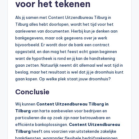
voor het tekenen
Als jij samen met Content Uitzendbureau Tilburg in
Tilburg alles hebt doorlopen, wordt het tijd voor het
aanleveren van documenten. Hierbij kun je denken aan
bankgegevens, maar ook gegevens over je werk
bijvoorbeeld. Er wordt door de bank een contract
opgesteld, en dan mag het feest echt gaan beginnen
want de hypotheek is rond en jij kan de handtekening
gaan zetten. Natuurlijk neemt dit allemaal wel wat tijd in
beslag, maar het resultaat is wel dat jij je droomhuis kunt
gaan kopen. Op welke plek staat jouw droomhuis?
Conclusie
Wij kunnen
Content Uitzendbureau Tilburg in
Tilburg
van harte aanbevelen voor bedrijven en
particulieren die op zoek zijn naar betrouwbare en
efficiënte bankoplossingen.
Content Uitzendbureau
Tilburg
heeft ons voorzien van uitstekende zakelijke
bankdiensten, waaronder flexibele bedrijfsrekeningen,