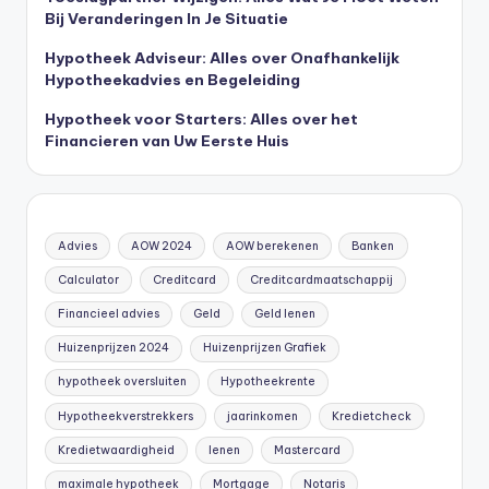
Bij Veranderingen In Je Situatie
Hypotheek Adviseur: Alles over Onafhankelijk
Hypotheekadvies en Begeleiding
Hypotheek voor Starters: Alles over het
Financieren van Uw Eerste Huis
Advies
AOW 2024
AOW berekenen
Banken
Calculator
Creditcard
Creditcardmaatschappij
Financieel advies
Geld
Geld lenen
Huizenprijzen 2024
Huizenprijzen Grafiek
hypotheek oversluiten
Hypotheekrente
Hypotheekverstrekkers
jaarinkomen
Kredietcheck
Kredietwaardigheid
lenen
Mastercard
maximale hypotheek
Mortgage
Notaris