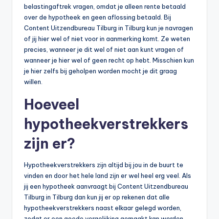
belastingaftrek vragen, omdat je alleen rente betaald
over de hypotheek en geen aflossing betaald. Bij
Content Uitzendbureau Tilburg in Tilburg kun je navragen
of jij hier wel of niet voor in aanmerking komt. Ze weten
precies, wanneer je dit wel of niet aan kunt vragen of
wanneer je hier wel of geen recht op hebt. Misschien kun
je hier zelfs bij geholpen worden mocht je dit graag
willen.
Hoeveel
hypotheekverstrekkers
zijn er?
Hypotheekverstrekkers zijn altijd bij jou in de buurt te
vinden en door het hele land zijn er wel heel erg veel. Als
jij een hypotheek aanvraagt bij Content Uitzendbureau
Tilburg in Tilburg dan kun jij er op rekenen dat alle
hypotheekverstrekkers naast elkaar gelegd worden,
zodat er een goede vergelijking gemaakt kan worden