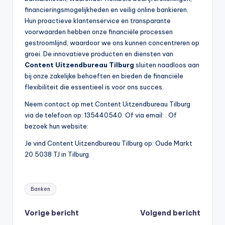
financieringsmogelijkheden en veilig online bankieren.
Hun proactieve klantenservice en transparante
voorwaarden hebben onze financiële processen
gestroomlijnd, waardoor we ons kunnen concentreren op
groei. De innovatieve producten en diensten van
Content Uitzendbureau Tilburg
sluiten naadloos aan
bij onze zakelijke behoeften en bieden de financiële
flexibiliteit die essentieel is voor ons succes.
Neem contact op met Content Uitzendbureau Tilburg
via de telefoon op: 135440540. Of via email:
. Of
bezoek hun website:
Je vind Content Uitzendbureau Tilburg op: Oude Markt
20 5038 TJ in Tilburg.
Tags:
Banken
Bericht
Vorige bericht
Volgend bericht