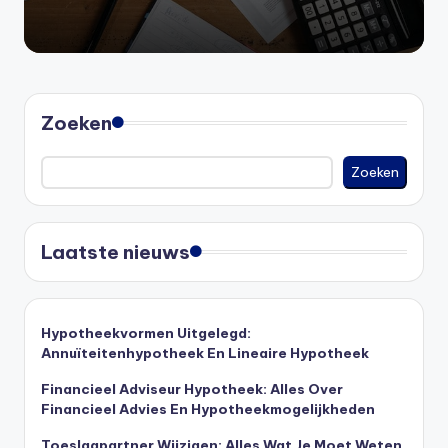
Zoeken
Zoeken
Laatste nieuws
Hypotheekvormen Uitgelegd:
Annuïteitenhypotheek En Lineaire Hypotheek
Financieel Adviseur Hypotheek: Alles Over
Financieel Advies En Hypotheekmogelijkheden
Toeslagpartner Wijzigen: Alles Wat Je Moet Weten