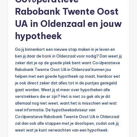
Rabobank Twente Oost
UA in Oldenzaal en jouw
hypotheek
Ga jij binnenkort een nieuwe stap maken in je leven en
ben jij daar de
bank
in Oldenzaal voor nodig? Dan weet jij
zeker dat je op de goede plek bent want Co√∂peratieve
Rabobank Twente Oost UA in Oldenzaal kunnen jou
helpen met een goede hypotheek op maat, hierdoor eet
je ook direct zeker dat alles tot in de puntjes geregeld
gaat worden. Weet jij al meer over hypotheken alle
verstrekkers die er zijn? Het is niet zo gek als je dit
allemaal nog niet weet, want het is misschien wel wat
veel informatie. De hypotheekadviseur van
Co√∂peratieve Rabobank Twente Oost UA in Oldenzaal
zal dan ook alle stappen met je doorlopen, zodat ook jij
weet wat je kunt verwachten van een hypotheek.