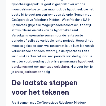
hypotheekgesprek. Je gaat in gesprek over wat de
maandelijkse kosten zijn, maar ook de hypotheek die het
beste bij je gaat passen komt aan de orde. Samen met
Co√∂peratieve Rabobank Midden-Westfriesland UA in
Spanbroek ga je alle mogelijkheden bespreken, zodat jij
straks alle ins en outs van de hypotheken kent.
Vervolgens kijken jullie samen naar de rentevaste
periode of zelfs de variabele rente periode. Hoewel het
meeste gekozen toch wel rentevast is. Je kunt kiezen uit
verschillende periodes, waarbij je de hypotheek zelfs
kunt vast zetten tot wel een periode van dertig jaar. Je
kunt ter voorbereiding ook online je maximale
hypotheek
berekenen
met een
montage calculator
. Hiervoor ben je
je
bruto jaarinkomen
nodig.
De laatste stappen
voor het tekenen
Als jij samen met Co√∂peratieve Rabobank Midden-