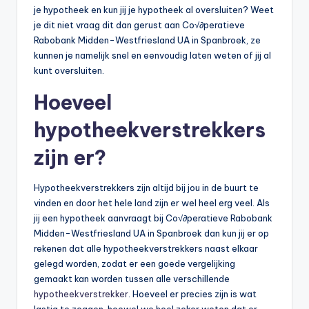
je hypotheek en kun jij je hypotheek al oversluiten? Weet
je dit niet vraag dit dan gerust aan Co√∂peratieve
Rabobank Midden-Westfriesland UA in Spanbroek, ze
kunnen je namelijk snel en eenvoudig laten weten of jij al
kunt oversluiten.
Hoeveel
hypotheekverstrekkers
zijn er?
Hypotheekverstrekkers zijn altijd bij jou in de buurt te
vinden en door het hele land zijn er wel heel erg veel. Als
jij een hypotheek aanvraagt bij Co√∂peratieve Rabobank
Midden-Westfriesland UA in Spanbroek dan kun jij er op
rekenen dat alle hypotheekverstrekkers naast elkaar
gelegd worden, zodat er een goede vergelijking
gemaakt kan worden tussen alle verschillende
hypotheekverstrekker
. Hoeveel er precies zijn is wat