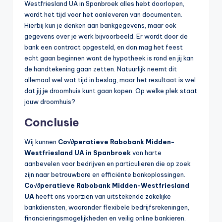
Westfriesland UA in Spanbroek alles hebt doorlopen,
wordt het tijd voor het aanleveren van documenten.
Hierbij kun je denken aan bankgegevens, maar ook
gegevens over je werk bijvoorbeeld. Er wordt door de
bank een contract opgesteld, en dan mag het feest
echt gaan beginnen want de hypotheek is rond en jij kan
de handtekening gaan zetten. Natuurlijk neemt dit
allemaal wel wat tijd in beslag, maar het resultaat is wel
dat jij je droomhuis kunt gaan kopen. Op welke plek staat
jouw droomhuis?
Conclusie
Wij kunnen
Co√∂peratieve Rabobank Midden-
Westfriesland UA in Spanbroek
van harte
aanbevelen voor bedrijven en particulieren die op zoek
zijn naar betrouwbare en efficiënte bankoplossingen.
Co√∂peratieve Rabobank Midden-Westfriesland
UA
heeft ons voorzien van uitstekende zakelijke
bankdiensten, waaronder flexibele bedrijfsrekeningen,
financieringsmogelijkheden en veilig online bankieren.