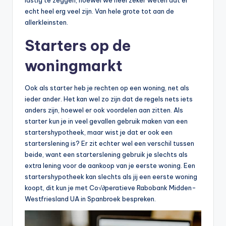
lastig te zeggen, hoewel we heel zeker weten dat er
echt heel erg veel zijn. Van hele grote tot aan de
allerkleinsten.
Starters op de
woningmarkt
Ook als starter heb je rechten op een woning, net als
ieder ander. Het kan wel zo zijn dat de regels nets iets
anders zijn, hoewel er ook voordelen aan zitten. Als
starter kun je in veel gevallen gebruik maken van een
startershypotheek, maar wist je dat er ook een
starterslening is? Er zit echter wel een verschil tussen
beide, want een starterslening gebruik je slechts als
extra lening voor de aankoop van je eerste woning. Een
startershypotheek kan slechts als jij een eerste woning
koopt, dit kun je met Co√∂peratieve Rabobank Midden-
Westfriesland UA in Spanbroek bespreken.