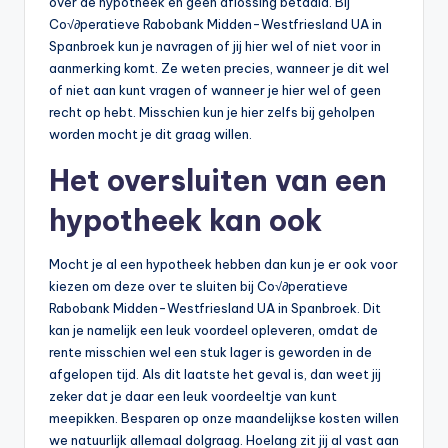
over de hypotheek en geen aflossing betaald. Bij
Co√∂peratieve Rabobank Midden-Westfriesland UA in
Spanbroek kun je navragen of jij hier wel of niet voor in
aanmerking komt. Ze weten precies, wanneer je dit wel
of niet aan kunt vragen of wanneer je hier wel of geen
recht op hebt. Misschien kun je hier zelfs bij geholpen
worden mocht je dit graag willen.
Het oversluiten van een
hypotheek kan ook
Mocht je al een hypotheek hebben dan kun je er ook voor
kiezen om deze over te sluiten bij Co√∂peratieve
Rabobank Midden-Westfriesland UA in Spanbroek. Dit
kan je namelijk een leuk voordeel opleveren, omdat de
rente misschien wel een stuk lager is geworden in de
afgelopen tijd. Als dit laatste het geval is, dan weet jij
zeker dat je daar een leuk voordeeltje van kunt
meepikken. Besparen op onze maandelijkse kosten willen
we natuurlijk allemaal dolgraag. Hoelang zit jij al vast aan