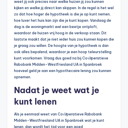
weet jij ook precies naar welke huizen jij zou kunnen
kijken en welke jij direct kan skippen. In de regel is het wel
zo dat hoe hoger de hypotheek is die je op kunt nemen,
hoe luxer het huis kan zijn die je kunt kopen. Vandaag de
dag is de woningmarkt wel een beetje ontploft,
waardoor de huizen vrij hoog in de verkoop staan. Dit
laatste maakt dat je niet ieder huis zou kunnen kopen die
je graag zou willen. De hoogte van je hypotheek is dan
ook alles bepalend, waardoor je een hoop teleurstelling
kunt voorkomen. Vraag dus goed na bij Co√∂peratieve
Rabobank Midden-Westfriesland UA in Spanbroek
hoeveel geld je aan een hypothecaire lening zou kunnen
opnemen.
Nadat je weet wat je
kunt lenen
Als je eenmaal weet van Co√∂peratieve Rabobank
Midden-Westfriesland UA in Spanbroek wat je kunt
lenen, dan wordt het tijd voor een goed