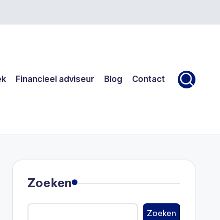
ek
Financieel adviseur
Blog
Contact
Zoeken
Zoeken