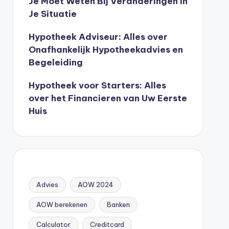
Je Moet Weten Bij Veranderingen In
Je Situatie
Hypotheek Adviseur: Alles over
Onafhankelijk Hypotheekadvies en
Begeleiding
Hypotheek voor Starters: Alles
over het Financieren van Uw Eerste
Huis
Advies
AOW 2024
AOW berekenen
Banken
Calculator
Creditcard