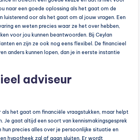
 jou naar een goede oplossing als het gaat om de
 luisterend oor als het gaat om al jouw vragen. Een
rvaring en weten precies waar ze het over hebben,
kken voor jou kunnen beantwoorden. Bij Ceylan
lanten en zijn ze ook nog eens flexibel. De financieel
n anders kunnen lopen, dan je in eerste instantie
ieel adviseur
ar als het gaat om financiële vraagstukken, maar helpt
n. Je gaat altijd een soort van kennismakingsgesprek
hun precies alles over je persoonlijke situatie en
j een hypotheek zal af gaan sluiten. Er wordt