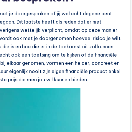
 met je doorgesproken of jij wel echt degene bent
gaan. Dit laatste heeft als reden dat er niet
verigens wettelijk verplicht, omdat op deze manier
wordt ook met je doorgenomen hoeveel risico je wilt
s die is en hoe die er in de toekomst uit zal kunnen
recht ook een toetsing om te kijken of de financiële
n bij elkaar genomen, vormen een helder, concreet en
seur eigenlijk nooit zijn eigen financiële product enkel
te prijs die men jou wil kunnen bieden.