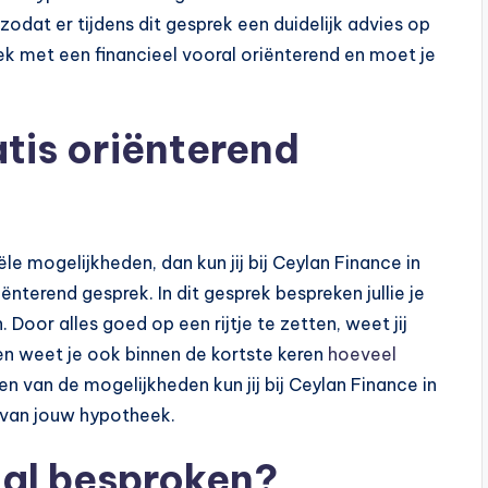
dat er tijdens dit gesprek een duidelijk advies op
k met een financieel vooral oriënterend en moet je
atis oriënterend
ële mogelijkheden, dan kun jij bij Ceylan Finance in
nterend gesprek. In dit gesprek bespreken jullie je
 Door alles goed op een rijtje te zetten, weet jij
en weet je ook binnen de kortste keren
hoeveel
en van de mogelijkheden kun jij bij Ceylan Finance in
 van jouw hypotheek.
aal besproken?