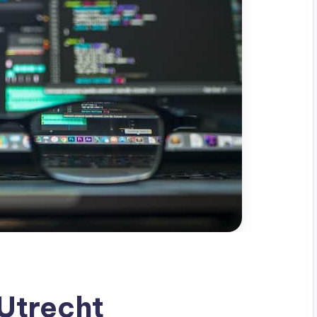
 Utrecht