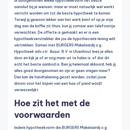
al doorgenomen welke hypotheekvorm het beste
aansluit bij je wensen, maar er moet natuurlijk wel werkt
verricht worden om tot de beste hypotheek te komen.
Terwijl jij gewoon lekker aan het werk bent of op je vrije
dag aan de koffie zit thuis, kun jij zomaar een telefoontje
verwachten. De offerte is gemaakt en er is een
hypotheekverstrekker die jou de hypothecaire lening wilt
vertrekken. Samen met BURGERS Makelaardij o.g.
Hypotheek adv.ctr. Assur. B.V. in Ulvenhout lees je alles
door en kijk je of er nog meer uit te halen is, of dat dit
echt het beste aanbod is. Ben jij helemaal akkoord, heb jij
alles goed doorgenomen en zijn er geen vragen meer?
Dan kan de handtekening gezet worden, zodat jouw
droom voor het kopen van een huis of pand wordt
verwezenlijkt.
Hoe zit het met de
voorwaarden
Iedere hypotheekvorm die BURGERS Makelaardij o.g.