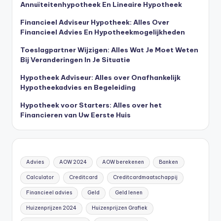
Annuïteitenhypotheek En Lineaire Hypotheek
Financieel Adviseur Hypotheek: Alles Over
Financieel Advies En Hypotheekmogelijkheden
Toeslagpartner Wijzigen: Alles Wat Je Moet Weten
Bij Veranderingen In Je Situatie
Hypotheek Adviseur: Alles over Onafhankelijk
Hypotheekadvies en Begeleiding
Hypotheek voor Starters: Alles over het
Financieren van Uw Eerste Huis
Advies
AOW 2024
AOW berekenen
Banken
Calculator
Creditcard
Creditcardmaatschappij
Financieel advies
Geld
Geld lenen
Huizenprijzen 2024
Huizenprijzen Grafiek