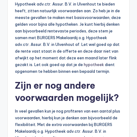
Hypotheek adv.ctr. Assur. B.V. in Ulvenhout te bieden
heeft, zitten natuurlijk voorwaarden aan. Zo heb je in de
meeste gevallen te maken met basisvoorwaarden, deze
gelden voor bijna alle hypotheken. Je kunt hierbij denken
aan bijvoorbeeld rentevaste periodes, deze stem je
samen met BURGERS Makelaardij o.g. Hypotheek
adv.ctr. Assur. B.V. in Ulvenhout af. Let wel goed op dat
de rente vast staat in de offerte en deze daar niet van
afwijkt op het moment dat deze een maand later flink
gezakt is. Let ook goed op dat je de
hypotheek
dient
opgenomen te hebben binnen een bepaald termijn.
Zijn er nog andere
voorwaarden mogelijk?
In veel gevallen kun je nog profiteren van een aantal plus
voorwaarden, hierbij kun je denken aan bijvoorbeeld de
flexibiliteit. Met de extra voorwaarden bij BURGERS
Makelaardij o.g. Hypotheek adv.ctr. Assur. B.V. in