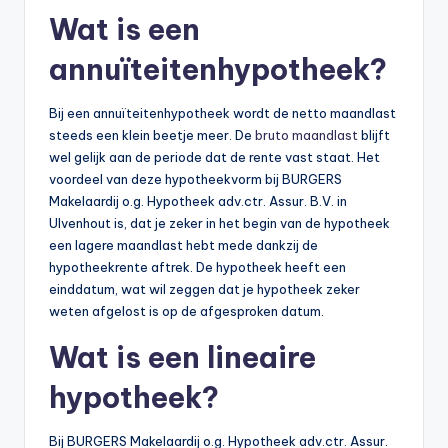
n
Wat is een
e
annuïteitenhypotheek?
.
n
Bij een annuïteitenhypotheek wordt de netto maandlast
l
steeds een klein beetje meer. De
bruto maandlast
blijft
wel gelijk aan de periode dat de rente vast staat. Het
voordeel van deze hypotheekvorm bij BURGERS
Makelaardij o.g. Hypotheek adv.ctr. Assur. B.V. in
Ulvenhout is, dat je zeker in het begin van de hypotheek
een lagere maandlast hebt mede dankzij de
hypotheekrente aftrek. De hypotheek heeft een
einddatum, wat wil zeggen dat je hypotheek zeker
weten afgelost is op de afgesproken datum.
Wat is een lineaire
hypotheek?
Bij BURGERS Makelaardij o.g. Hypotheek adv.ctr. Assur.