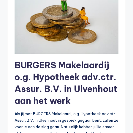
BURGERS Makelaardij
o.g. Hypotheek adv.ctr.
Assur. B.V. in Ulvenhout
aan het werk
Als jij met BURGERS Makelaardij o.g. Hypotheek adv.ctr.
Assur. B.V. in Ulvenhout in gesprek gegaan bent, zullen ze
voor je aan de slag gaan. Natuurlijk hebben jullie samen