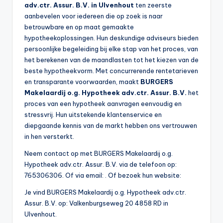
adv.ctr. Assur. B.V. in Ulvenhout
ten zeerste
aanbevelen voor iedereen die op zoek is naar
betrouwbare en op maat gemaakte
hypotheekoplossingen. Hun deskundige adviseurs bieden
persoonlijke begeleiding bij elke stap van het proces, van
het berekenen van de maandlasten tot het kiezen van de
beste hypotheekvorm. Met concurrerende rentetarieven
en transparante voorwaarden, maakt
BURGERS
Makelaardij o.g. Hypotheek adv.ctr. Assur. B.V.
het
proces van een hypotheek aanvragen eenvoudig en
stressvrij. Hun uitstekende klantenservice en
diepgaande kennis van de markt hebben ons vertrouwen
in hen versterkt.
Neem contact op met BURGERS Makelaardij o.g.
Hypotheek adv.ctr. Assur. B.V. via de telefoon op:
765306306. Of via email:
. Of bezoek hun website:
Je vind BURGERS Makelaardij o.g. Hypotheek adv.ctr.
Assur. B.V. op: Valkenburgseweg 20 4858 RD in
Ulvenhout.