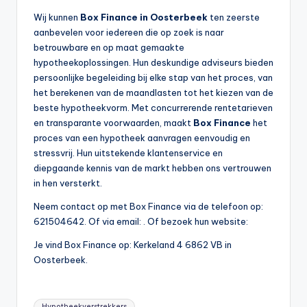
Wij kunnen
Box Finance in Oosterbeek
ten zeerste
aanbevelen voor iedereen die op zoek is naar
betrouwbare en op maat gemaakte
hypotheekoplossingen. Hun deskundige adviseurs bieden
persoonlijke begeleiding bij elke stap van het proces, van
het berekenen van de maandlasten tot het kiezen van de
beste hypotheekvorm. Met concurrerende rentetarieven
en transparante voorwaarden, maakt
Box Finance
het
proces van een hypotheek aanvragen eenvoudig en
stressvrij. Hun uitstekende klantenservice en
diepgaande kennis van de markt hebben ons vertrouwen
in hen versterkt.
Neem contact op met Box Finance via de telefoon op:
621504642. Of via email:
. Of bezoek hun website:
Je vind Box Finance op: Kerkeland 4 6862 VB in
Oosterbeek.
Tags:
Hypotheekverstrekkers