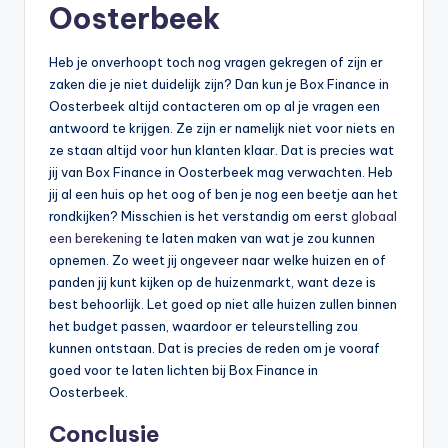
Oosterbeek
Heb je onverhoopt toch nog vragen gekregen of zijn er
zaken die je niet duidelijk zijn? Dan kun je Box Finance in
Oosterbeek altijd contacteren om op al je vragen een
antwoord te krijgen. Ze zijn er namelijk niet voor niets en
ze staan altijd voor hun klanten klaar. Dat is precies wat
jij van Box Finance in Oosterbeek mag verwachten. Heb
jij al een huis op het oog of ben je nog een beetje aan het
rondkijken? Misschien is het verstandig om eerst
globaal
een berekening
te laten maken van wat je zou kunnen
opnemen. Zo weet jij ongeveer naar welke huizen en of
panden jij kunt kijken op de huizenmarkt, want deze is
best behoorlijk. Let goed op niet alle huizen zullen binnen
het budget passen, waardoor er teleurstelling zou
kunnen ontstaan. Dat is precies de reden om je vooraf
goed voor te laten lichten bij Box Finance in
Oosterbeek.
Conclusie