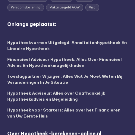
Persoonlijke lening
Vakantiegeld AOW
Visa
Onlangs geplaatst:
Hypotheekvormen Uitgelegd: Annuïteitenhypotheek En
Lineaire Hypotheek
Financieel Adviseur Hypotheek: Alles Over Financieel
Advies En Hypotheekmogelijkheden
Toeslagpartner Wijzigen: Alles Wat Je Moet Weten Bij
Veranderingen In Je Situatie
Hypotheek Adviseur: Alles over Onafhankelijk
Hypotheekadvies en Begeleiding
Hypotheek voor Starters: Alles over het Financieren
van Uw Eerste Huis
Over Hypotheek-berekenen-online.nl