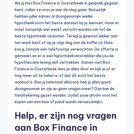
Als jij met Box Finance in Oosterbeek in gesprek gegaan
bent, zullen ze voor je aan de slag gaan. Natuurlijk
hebben jullie samen al doorgenomen welke
hypotheekvorm het beste aansluit bij je wensen, maar er
moet natuurlijk wel werkt verricht worden om tot de
beste hypotheek te komen. Terwijl jij gewoon lekker aan
het werk bent of op je vrije dag aan de koffie zit thuis,
kun jij zomaar een telefoontje verwachten. De offerte is
gemaakt en er is een hypotheekverstrekker die jou de
hypothecaire lening wilt vertrekken. Samen met Box
Finance in Oosterbeek lees je alles door en kijk je of er
nog meer uit te halen is, of dat dit echt het beste
aanbod is. Ben jij helemaal akkoord, heb jij alles goed
doorgenomen en zijn er geen vragen meer? Dan kan de
handtekening gezet worden, zodat jouw droom voor het
kopen van een huis of pand wordt verwezenlijkt.
Help, er zijn nog vragen
aan Box Finance in