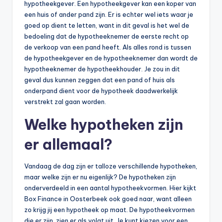
hypotheekgever. Een hypotheekgever kan een koper van
een huis of ander pand zijn. Er is echter wel iets waar je
goed op dient te letten, want in dit geval is het wel de
bedoeling dat de hypotheeknemer de eerste recht op
de verkoop van een pand heeft. Als alles rond is tussen
de hypotheekgever en de hypotheeknemer dan wordt de
hypotheeknemer de hypotheekhouder. Je zou in dit
geval dus kunnen zeggen dat een pand of huis als
onderpand dient voor de hypotheek daadwerkelijk
verstrekt zal gaan worden.
Welke hypotheken zijn
er allemaal?
Vandaag de dag zijn er talloze verschillende hypotheken,
maar welke zijn er nu eigenlijk? De hypotheken zijn
onderverdeeld in een aantal hypotheekvormen. Hier kijkt
Box Finance in Oosterbeek ook goed naar, want alleen
zo krijg jij een hypotheek op maat. De hypotheekvormen
die er zijn, zien er als volgt uit. Je kunt kiezen voor een