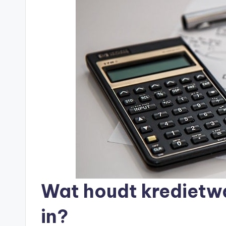
Wat houdt kredietwa
in?