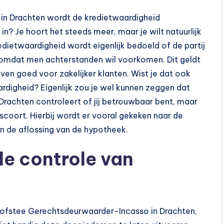
 in Drachten wordt de kredietwaardigheid
in? Je hoort het steeds meer, maar je wilt natuurlijk
ietwaardigheid wordt eigenlijk bedoeld of de partij
, omdat men achterstanden wil voorkomen. Dit geldt
even goed voor zakelijker klanten. Wist je dat ook
digheid? Eigenlijk zou je wel kunnen zeggen dat
rachten controleert of jij betrouwbaar bent, maar
 scoort. Hierbij wordt er vooral gekeken naar de
aan de aflossing van de hypotheek.
de controle van
 Hofstee Gerechtsdeurwaarder-Incasso in Drachten,