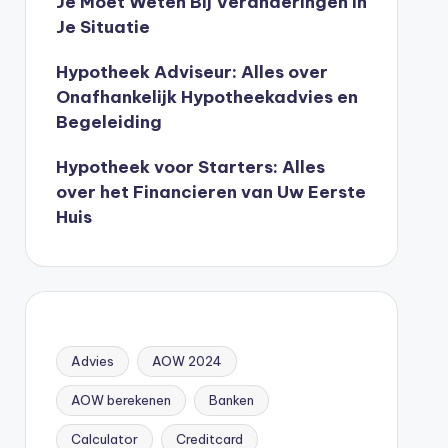
Je Moet Weten Bij Veranderingen In
Je Situatie
Hypotheek Adviseur: Alles over
Onafhankelijk Hypotheekadvies en
Begeleiding
Hypotheek voor Starters: Alles
over het Financieren van Uw Eerste
Huis
Advies
AOW 2024
AOW berekenen
Banken
Calculator
Creditcard