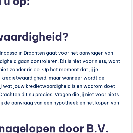
 u op:
waardigheid?
-Incasso in Drachten gaat voor het aanvragen van
digheid gaan controleren. Dit is niet voor niets, want
iet zonder risico. Op het moment dat jij je
 de kredietwaardigheid, maar wanneer wordt de
ij wat jouw kredietwaardigheid is en waarom doet
chten dit nu precies. Vragen die jij niet voor niets
 bij de aanvraag van een hypotheek en het kopen van
 nagelopen door B.V.