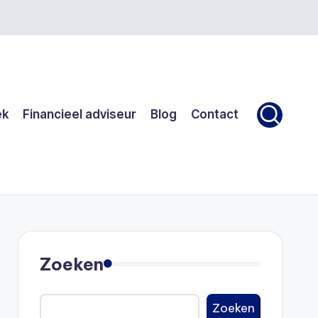
ek
Financieel adviseur
Blog
Contact
Zoeken
Zoeken