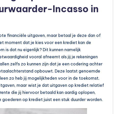
urwaarder-Incasso in
e financiële uitgaven, maar betaal je deze dan of
het moment dat je kies voor een krediet kan de
is dat nu eigenlijk? Dit kunnen namelijk
twaardigheid vooral afneemt als jij je rekeningen
allen zelfs zo kunnen zijn dat je een codering achter
en betaalachterstand opbouwt. Deze laatst genoemde
leen zo heb jij mogelijkheden voor in de toekomst.
tgaven, maar wist je dat uitgaven op krediet relatief
 rente die jij hiervoor betaald kan aardig oplopen,
 goederen op krediet juist een stuk duurder worden.