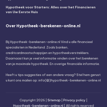
Hypotheek voor Starters: Alles over het Financieren
van Uw Eerste Huis
Over Hypotheek-berekenen-online.nl
Bij
Hypotheek-berekenen-online.nl
Vind u alle financieel
specialisten in Nederland. Zoals banken,
creditcardmaatschappijen en hypotheekverstrekkers.
Daarnaast kun je veel informatie vinden over het berekenen
van je maximale hypotheek. En overige financiële informatie.
Heeft u tips suggesties of een andere vraag? Stel hem gerust
u kunt ons mailen op: info(@)hypotheek-berekenen-online.nl
Copyright 2026 |
Sitemap
|
Privacy policy
|
Hypotheek-berekenen-online.nl
| All rights reserved