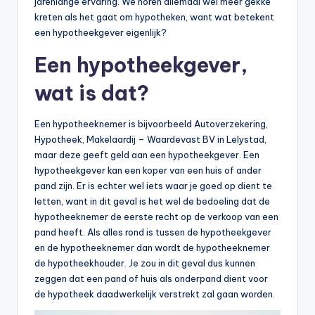
jarenlange ervaring. We horen allemaal wel meer gekke
kreten als het gaat om hypotheken, want wat betekent
een hypotheekgever eigenlijk?
Een hypotheekgever,
wat is dat?
Een hypotheeknemer is bijvoorbeeld Autoverzekering,
Hypotheek, Makelaardij – Waardevast BV in Lelystad,
maar deze geeft geld aan een hypotheekgever. Een
hypotheekgever kan een koper van een huis of ander
pand zijn. Er is echter wel iets waar je goed op dient te
letten, want in dit geval is het wel de bedoeling dat de
hypotheeknemer de eerste recht op de verkoop van een
pand heeft. Als alles rond is tussen de hypotheekgever
en de hypotheeknemer dan wordt de hypotheeknemer
de hypotheekhouder. Je zou in dit geval dus kunnen
zeggen dat een pand of huis als onderpand dient voor
de hypotheek daadwerkelijk verstrekt zal gaan worden.