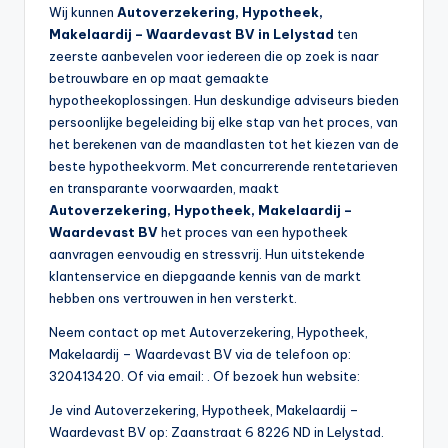
Wij kunnen
Autoverzekering, Hypotheek,
Makelaardij – Waardevast BV in Lelystad
ten
zeerste aanbevelen voor iedereen die op zoek is naar
betrouwbare en op maat gemaakte
hypotheekoplossingen. Hun deskundige adviseurs bieden
persoonlijke begeleiding bij elke stap van het proces, van
het berekenen van de maandlasten tot het kiezen van de
beste hypotheekvorm. Met concurrerende rentetarieven
en transparante voorwaarden, maakt
Autoverzekering, Hypotheek, Makelaardij –
Waardevast BV
het proces van een hypotheek
aanvragen eenvoudig en stressvrij. Hun uitstekende
klantenservice en diepgaande kennis van de markt
hebben ons vertrouwen in hen versterkt.
Neem contact op met Autoverzekering, Hypotheek,
Makelaardij – Waardevast BV via de telefoon op:
320413420. Of via email:
. Of bezoek hun website:
Je vind Autoverzekering, Hypotheek, Makelaardij –
Waardevast BV op: Zaanstraat 6 8226 ND in Lelystad.