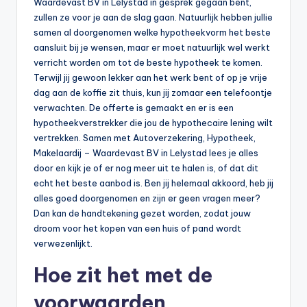
Waardevast BV in Lelystad in gesprek gegaan bent,
zullen ze voor je aan de slag gaan. Natuurlijk hebben jullie
samen al doorgenomen welke hypotheekvorm het beste
aansluit bij je wensen, maar er moet natuurlijk wel werkt
verricht worden om tot de beste hypotheek te komen.
Terwijl jij gewoon lekker aan het werk bent of op je vrije
dag aan de koffie zit thuis, kun jij zomaar een telefoontje
verwachten. De offerte is gemaakt en er is een
hypotheekverstrekker die jou de hypothecaire lening wilt
vertrekken. Samen met Autoverzekering, Hypotheek,
Makelaardij – Waardevast BV in Lelystad lees je alles
door en kijk je of er nog meer uit te halen is, of dat dit
echt het beste aanbod is. Ben jij helemaal akkoord, heb jij
alles goed doorgenomen en zijn er geen vragen meer?
Dan kan de handtekening gezet worden, zodat jouw
droom voor het kopen van een huis of pand wordt
verwezenlijkt.
Hoe zit het met de
voorwaarden