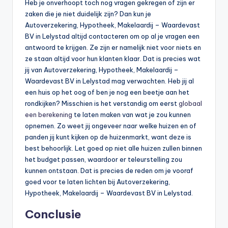
Heb je onverhoopt toch nog vragen gekregen of zijn er
zaken die je niet duidelijk zijn? Dan kun je
Autoverzekering, Hypotheek, Makelaardij – Waardevast
BV in Lelystad altijd contacteren om op al je vragen een
antwoord te krijgen. Ze zijn er namelijk niet voor niets en
ze staan altijd voor hun klanten klaar. Dat is precies wat
jij van Autoverzekering, Hypotheek, Makelaardij –
Waardevast BV in Lelystad mag verwachten. Heb jij al
een huis op het oog of ben je nog een beetje aan het
rondkijken? Misschien is het verstandig om eerst
globaal
een berekening
te laten maken van wat je zou kunnen
opnemen. Zo weet jij ongeveer naar welke huizen en of
panden jij kunt kijken op de huizenmarkt, want deze is
best behoorlijk. Let goed op niet alle huizen zullen binnen
het budget passen, waardoor er teleurstelling zou
kunnen ontstaan. Dat is precies de reden om je vooraf
goed voor te laten lichten bij Autoverzekering,
Hypotheek, Makelaardij – Waardevast BV in Lelystad.
Conclusie