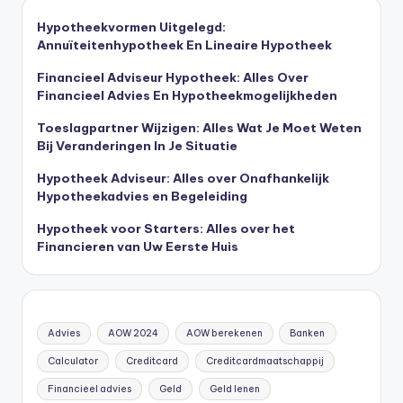
Hypotheekvormen Uitgelegd:
Annuïteitenhypotheek En Lineaire Hypotheek
Financieel Adviseur Hypotheek: Alles Over
Financieel Advies En Hypotheekmogelijkheden
Toeslagpartner Wijzigen: Alles Wat Je Moet Weten
Bij Veranderingen In Je Situatie
Hypotheek Adviseur: Alles over Onafhankelijk
Hypotheekadvies en Begeleiding
Hypotheek voor Starters: Alles over het
Financieren van Uw Eerste Huis
Advies
AOW 2024
AOW berekenen
Banken
Calculator
Creditcard
Creditcardmaatschappij
Financieel advies
Geld
Geld lenen