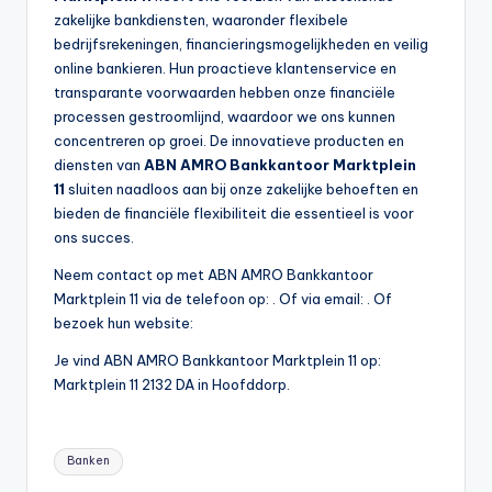
zakelijke bankdiensten, waaronder flexibele
bedrijfsrekeningen, financieringsmogelijkheden en veilig
online bankieren. Hun proactieve klantenservice en
transparante voorwaarden hebben onze financiële
processen gestroomlijnd, waardoor we ons kunnen
concentreren op groei. De innovatieve producten en
diensten van
ABN AMRO Bankkantoor Marktplein
11
sluiten naadloos aan bij onze zakelijke behoeften en
bieden de financiële flexibiliteit die essentieel is voor
ons succes.
Neem contact op met ABN AMRO Bankkantoor
Marktplein 11 via de telefoon op: . Of via email:
. Of
bezoek hun website:
Je vind ABN AMRO Bankkantoor Marktplein 11 op:
Marktplein 11 2132 DA in Hoofddorp.
Tags:
Banken