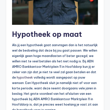
Hypotheek op maat
Als jij een hypotheek gaat aanvragen dan is het natuurlijk
wel de bedoeling dat deze bij jou gaat passen. We willen
eigenlijk geen hoge maandlasten of beter gezegd, we
willen niet te veel betalen als het niet nodig is. Bij ABN
AMRO Bankkantoor Marktplein 11 in Hoofddorp kun jij er
zeker van zijn dat je niet te veel zal gaan betalen en dat
de
hypotheek
volledig wordt aangepast op jouw
wensen. Een Hypotheek sluit je namelijk niet af voor een
korte periode, want deze neemt doorgaans vele jaren in
beslag. Het grote voordeel van het afsluiten van een
hypotheek bij ABN AMRO Bankkantoor Marktplein 11 in
Hoofddorp is, dat je precies weet hoelang je vast zit aan
de hypotheek voor je woning.