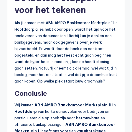
voor het tekenen
Als jij samen met ABN AMRO Bankkantoor Marktplein 11 in
Hoofddorp alles hebt doorlopen, wordt het tijd voor het
aanleveren van documenten. Hierbij kun je denken aan
bankgegevens, maar ook gegevens over je werk
bijvoorbeeld. Er wordt door de bank een contract
opgesteld, en dan mag het feest echt gaan beginnen
want de hypotheek is rond en jij kan de handtekening
gaan zetten. Natuurlijk neemt dit allemaal wel wat tijd in
beslag, maar het resultaat is wel dat jij je droomhuis kunt
gaan kopen. Op welke plek staat jouw droomhuis?
Conclusie
Wij kunnen
ABN AMRO Bankkantoor Marktplein 11 in
Hoofddorp
van harte aanbevelen voor bedrijven en
particulieren die op zoek zijn naar betrouwbare en
efficiënte bankoplossingen.
ABN AMRO Bankkantoor
Marktplein 11
heeft ons voorzien van uitstekende