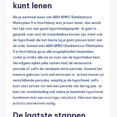
kunt lenen
Als je eenmaal weet van ABN AMRO Bankkantoor
Marktplein 11 in Hoofddorp wat je kunt lenen, dan wordt
het tijd voor een goed hypotheekgesprek. Je gaat in
gesprek over wat de maandelijkse kosten zijn, maar ook
de hypotheek die het beste bij je gaat passen komt aan
de orde. Samen met ABN AMRO Bankkantoor Marktplein
11 in Hoofddorp ga je alle mogelijkheden bespreken,
zodat jij straks alle ins en outs van de hypotheken kent.
Vervolgens kijken jullie samen naar de rentevaste
periode of zelfs de variabele rente periode. Hoewel het
meeste gekozen toch wel rentevast is. Je kunt kiezen uit
verschillende periodes, waarbij je de hypotheek zelfs
kunt vast zetten tot wel een periode van dertig jaar. Je
kunt ter voorbereiding ook online je maximale
hypotheek
berekenen
met een
montage calculator
. Hiervoor ben je
je
bruto jaarinkomen
nodig.
De laatste stappen