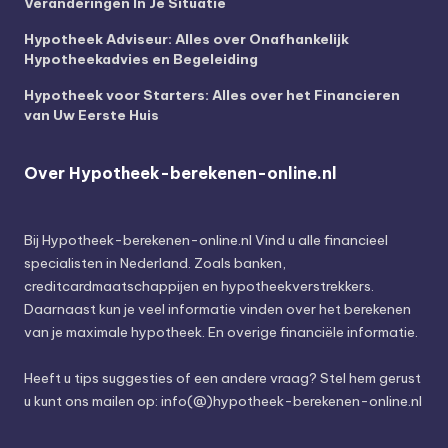
Veranderingen In Je Situatie
Hypotheek Adviseur: Alles over Onafhankelijk
Hypotheekadvies en Begeleiding
Hypotheek voor Starters: Alles over het Financieren
van Uw Eerste Huis
Over Hypotheek-berekenen-online.nl
Bij
Hypotheek-berekenen-online.nl
Vind u alle financieel
specialisten in Nederland. Zoals banken,
creditcardmaatschappijen en hypotheekverstrekkers.
Daarnaast kun je veel informatie vinden over het berekenen
van je maximale hypotheek. En overige financiële informatie.
Heeft u tips suggesties of een andere vraag? Stel hem gerust
u kunt ons mailen op: info(@)hypotheek-berekenen-online.nl