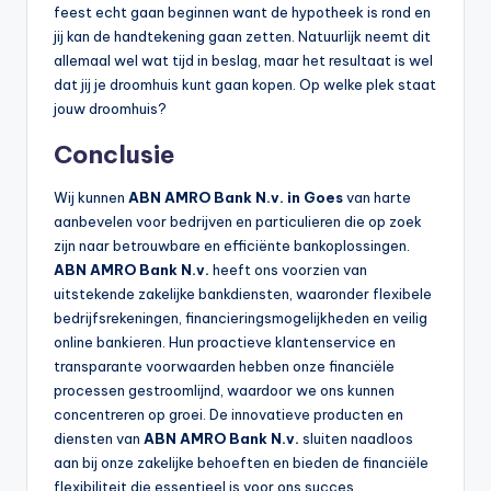
feest echt gaan beginnen want de hypotheek is rond en
jij kan de handtekening gaan zetten. Natuurlijk neemt dit
allemaal wel wat tijd in beslag, maar het resultaat is wel
dat jij je droomhuis kunt gaan kopen. Op welke plek staat
jouw droomhuis?
Conclusie
Wij kunnen
ABN AMRO Bank N.v. in Goes
van harte
aanbevelen voor bedrijven en particulieren die op zoek
zijn naar betrouwbare en efficiënte bankoplossingen.
ABN AMRO Bank N.v.
heeft ons voorzien van
uitstekende zakelijke bankdiensten, waaronder flexibele
bedrijfsrekeningen, financieringsmogelijkheden en veilig
online bankieren. Hun proactieve klantenservice en
transparante voorwaarden hebben onze financiële
processen gestroomlijnd, waardoor we ons kunnen
concentreren op groei. De innovatieve producten en
diensten van
ABN AMRO Bank N.v.
sluiten naadloos
aan bij onze zakelijke behoeften en bieden de financiële
flexibiliteit die essentieel is voor ons succes.