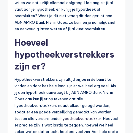
willen we natuurlijk allemaal dolgraag. Hoelang zit jij al
vast aan je hypotheek en kun jij je hypotheek al
oversluiten? Weet je dit niet vraag dit dan gerust aan
ABN AMRO Bank N.v. in Goes, ze kunnen je namelijk snel
en eenvoudig laten weten of jij al kunt oversluiten.
Hoeveel
hypotheekverstrekkers
zijn er?
Hypotheekverstrekkers zijn altijd bij jou in de buurt te
vinden en door het hele land zijn er wel heel erg veel. Als
jij een hypotheek aanvraagt bij ABN AMRO Bank N.v. in
Goes dan kun jij er op rekenen dat alle
hypotheekverstrekkers naast elkaar gelegd worden,
zodat er een goede vergelijking gemaakt kan worden
tussen alle verschillende
hypotheekverstrekker
. Hoeveel
er precies zijn is wat lastig te zeggen, hoewel we heel
zeker weten dat er echt heel erg veel zijn. Van hele grote