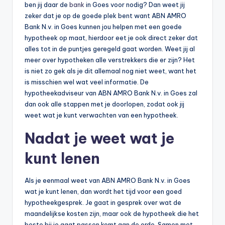
ben jij daar de
bank
in Goes voor nodig? Dan weet jij
zeker dat je op de goede plek bent want ABN AMRO
Bank N.v. in Goes kunnen jou helpen met een goede
hypotheek op maat, hierdoor eet je ook direct zeker dat
alles tot in de puntjes geregeld gaat worden. Weet jij al
meer over hypotheken alle verstrekkers die er zijn? Het
is niet zo gek als je dit allemaal nog niet weet, want het
is misschien wel wat veel informatie. De
hypotheekadviseur van ABN AMRO Bank N.v. in Goes zal
dan ook alle stappen met je doorlopen, zodat ook jij
weet wat je kunt verwachten van een hypotheek.
Nadat je weet wat je
kunt lenen
Als je eenmaal weet van ABN AMRO Bank N.v. in Goes
wat je kunt lenen, dan wordt het tijd voor een goed
hypotheekgesprek. Je gaat in gesprek over wat de
maandelijkse kosten zijn, maar ook de hypotheek die het
beste bij je gaat passen komt aan de orde. Samen met