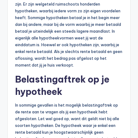
n
zijn. Er zijn welgeteld ruimschoots honderden
hypotheken, waarbij iedere vorm zo zijn eigen voordelen
e
heeft. Sommige hypotheken betaal je in het begin meer
.
dan bij andere, maar bij de vorm waarbij je meer betaald
betaal je uiteindelijk een steeds lagere maandlast. In
n
eigenlijk alle hypotheekvormen weet jij wat de
l
einddatum is. Hoewel er ook hypotheken zijn, waarbij je
enkel rente betaald. Als je slechts rente betaald en geen
aflossing, wordt het bedrag pas afgelost op het
moment dat jij je huis verkoopt.
Belastingaftrek op je
hypotheek
In sommige gevallen is het mogelijk belastingaftrek op
de rente aan te vragen als jij een hypotheek hebt
afgesloten. Let wel goed op, want dit geldt niet bij alle
soorten hypotheken. De hypotheek waar je enkel een
rente betaald kun je hoogstwaarschijnlijk geen