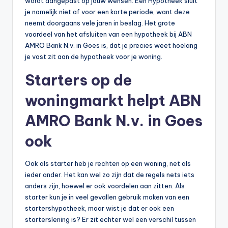
wordt aangepast op jouw wensen. Een Hypotheek sluit
je namelijk niet af voor een korte periode, want deze
neemt doorgaans vele jaren in beslag. Het grote
voordeel van het afsluiten van een hypotheek bij ABN
AMRO Bank N.v. in Goes is, dat je precies weet hoelang
je vast zit aan de hypotheek voor je woning.
Starters op de
woningmarkt helpt ABN
AMRO Bank N.v. in Goes
ook
Ook als starter heb je rechten op een woning, net als
ieder ander. Het kan wel zo zijn dat de regels nets iets
anders zijn, hoewel er ook voordelen aan zitten. Als
starter kun je in veel gevallen gebruik maken van een
startershypotheek, maar wist je dat er ook een
starterslening is? Er zit echter wel een verschil tussen