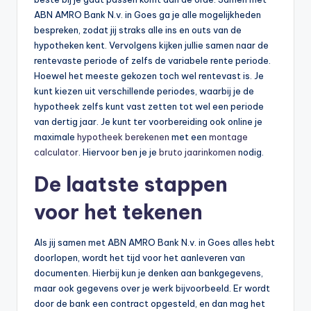
ABN AMRO Bank N.v. in Goes ga je alle mogelijkheden
bespreken, zodat jij straks alle ins en outs van de
hypotheken kent. Vervolgens kijken jullie samen naar de
rentevaste periode of zelfs de variabele rente periode.
Hoewel het meeste gekozen toch wel rentevast is. Je
kunt kiezen uit verschillende periodes, waarbij je de
hypotheek zelfs kunt vast zetten tot wel een periode
van dertig jaar. Je kunt ter voorbereiding ook online je
maximale
hypotheek berekenen
met een
montage
calculator
. Hiervoor ben je je
bruto jaarinkomen
nodig.
De laatste stappen
voor het tekenen
Als jij samen met ABN AMRO Bank N.v. in Goes alles hebt
doorlopen, wordt het tijd voor het aanleveren van
documenten. Hierbij kun je denken aan bankgegevens,
maar ook gegevens over je werk bijvoorbeeld. Er wordt
door de bank een contract opgesteld, en dan mag het