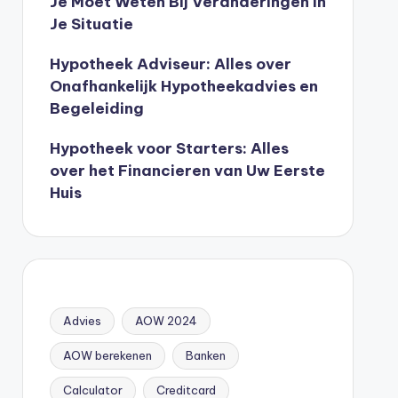
Je Moet Weten Bij Veranderingen In
Je Situatie
Hypotheek Adviseur: Alles over
Onafhankelijk Hypotheekadvies en
Begeleiding
Hypotheek voor Starters: Alles
over het Financieren van Uw Eerste
Huis
Advies
AOW 2024
AOW berekenen
Banken
Calculator
Creditcard