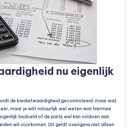
ardigheid nu eigenlijk
 wordt de kredietwaardigheid gecontroleerd, maar wat
meer, maar je wilt natuurlijk wel weten wat hiermee
igenlijk bedoeld of de partij wel kan voldoen aan
nden wil voorkomen. Dit geldt overigens niet alleen