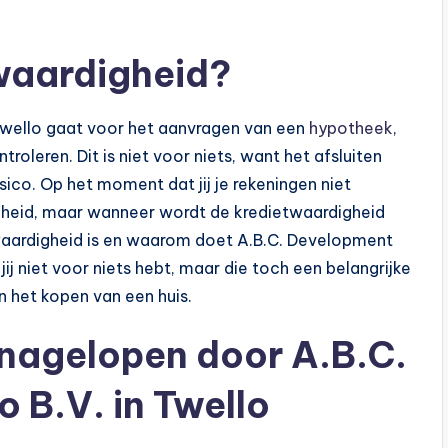
waardigheid?
n Twello gaat voor het aanvragen van een
hypotheek
,
oleren. Dit is niet voor niets, want het afsluiten
ico. Op het moment dat jij je rekeningen niet
igheid, maar wanneer wordt de kredietwaardigheid
waardigheid is en waarom doet A.B.C. Development
 jij niet voor niets hebt, maar die toch een belangrijke
n het kopen van een huis.
 nagelopen door A.B.C.
 B.V. in Twello