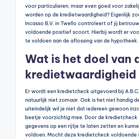
voor particulieren, maar even goed voor zakeli
worden op de kredietwaardigheid? Eigenlijk z
Incasso B.V. in Twello controleert of jij betrou
voldoende positief scoort. Hierbij wordt er voor
te voldoen aan de aflossing van de hypotheek.
Wat is het doel van 
kredietwaardigheid
Er wordt een kredietcheck uitgevoerd bij A.B.C
natuurlijk niet zomaar. Ook is het niet handig 
uiteindelijk wil je niet dat iedereen gewoon inz
beetje voorzichtig mee. Door de kredietcheck t
gegevens op een rijtje te laten zetten en kunne
voldoen. Mocht deze kredietcheck voldoende sc