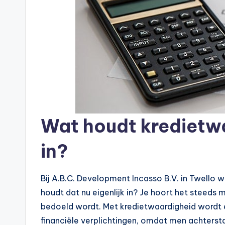
Wat houdt kredietwa
in?
Bij A.B.C. Development Incasso B.V. in Twello
houdt dat nu eigenlijk in? Je hoort het steeds 
bedoeld wordt. Met kredietwaardigheid wordt e
financiële verplichtingen, omdat men achtersta