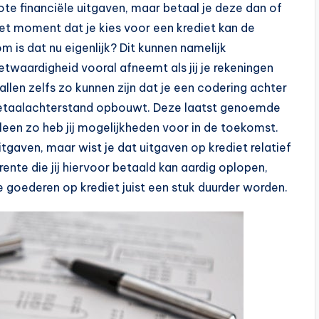
e financiële uitgaven, maar betaal je deze dan of
het moment dat je kies voor een krediet kan de
is dat nu eigenlijk? Dit kunnen namelijk
twaardigheid vooral afneemt als jij je rekeningen
allen zelfs zo kunnen zijn dat je een codering achter
en betaalachterstand opbouwt. Deze laatst genoemde
leen zo heb jij mogelijkheden voor in de toekomst.
tgaven, maar wist je dat uitgaven op krediet relatief
 rente die jij hiervoor betaald kan aardig oplopen,
 goederen op krediet juist een stuk duurder worden.