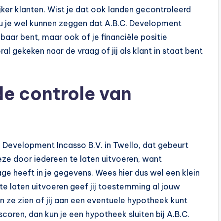
jker klanten. Wist je dat ook landen gecontroleerd
ou je wel kunnen zeggen dat A.B.C. Development
wbaar bent, maar ook of je financiële positie
al gekeken naar de vraag of jij als klant in staat bent
de controle van
. Development Incasso B.V. in Twello, dat gebeurt
deze door iedereen te laten uitvoeren, want
age heeft in je gegevens. Wees hier dus wel een klein
e laten uitvoeren geef jij toestemming al jouw
n ze zien of jij aan een eventuele hypotheek kunt
oren, dan kun je een hypotheek sluiten bij A.B.C.