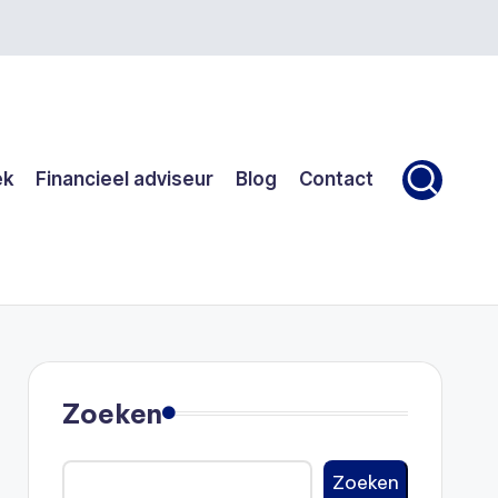
ek
Financieel adviseur
Blog
Contact
Zoeken
Zoeken