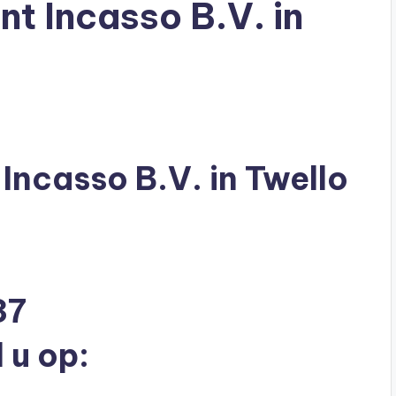
t Incasso B.V. in
Incasso B.V. in Twello
37
 u op: