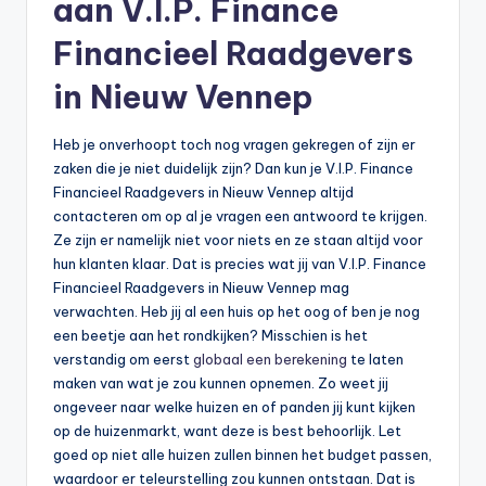
aan V.I.P. Finance
Financieel Raadgevers
in Nieuw Vennep
Heb je onverhoopt toch nog vragen gekregen of zijn er
zaken die je niet duidelijk zijn? Dan kun je V.I.P. Finance
Financieel Raadgevers in Nieuw Vennep altijd
contacteren om op al je vragen een antwoord te krijgen.
Ze zijn er namelijk niet voor niets en ze staan altijd voor
hun klanten klaar. Dat is precies wat jij van V.I.P. Finance
Financieel Raadgevers in Nieuw Vennep mag
verwachten. Heb jij al een huis op het oog of ben je nog
een beetje aan het rondkijken? Misschien is het
verstandig om eerst
globaal een berekening
te laten
maken van wat je zou kunnen opnemen. Zo weet jij
ongeveer naar welke huizen en of panden jij kunt kijken
op de huizenmarkt, want deze is best behoorlijk. Let
goed op niet alle huizen zullen binnen het budget passen,
waardoor er teleurstelling zou kunnen ontstaan. Dat is