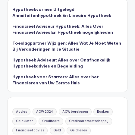
Hypotheekvormen Uitgelegd:
Annuïteitenhypotheek En Lineaire Hypotheek
Financieel Adviseur Hypotheek: Alles Over
Financieel Advies En Hypotheekmogelijkheden
Toeslagpartner Wijzigen: Alles Wat Je Moet Weten
Bij Veranderingen In Je Situatie
Hypotheek Adviseur: Alles over Onafhankelijk
Hypotheekadvies en Begeleiding
Hypotheek voor Starters: Alles over het
Financieren van Uw Eerste Huis
Advies
AOW 2024
AOW berekenen
Banken
Calculator
Creditcard
Creditcardmaatschappij
Financieel advies
Geld
Geld lenen