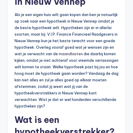
in Nieuw Vennep
Als je een eigen huis wilt gaan kopen dan ben je natuurlijk
op zoek naar een hypotheek in Nieuw Vennep omdat je
de beste hypotheek wilt. Hypotheken zijn er in allerlei
soorten, maar bij V.I.P. Finance Financieel Raadgevers in
Nieuw Vennep kun je het beste terecht voor een goede
hypotheek. Overleg vooraf goed wat je wensen zijn en
wat je verwacht van de
maandlasten
die daarbij komen
kijken, omdat je niet achteraf voor vreemde verrassingen
wilt komen te staan. Welke hypotheek past bij jou en hoe
hoog moet de hypotheek gaan worden? Vandaag de dag
kan niet alles en zul je alles goed op elkaar moeten
afstemmen, zodat jij weet wat jij van de
hypotheekverstrekkers in Nieuw Vennep kunt
verwachten. Wist je dat er wel honderden verschillende
hypotheken zijn?
Wat is een
hypotheekverstrekker?