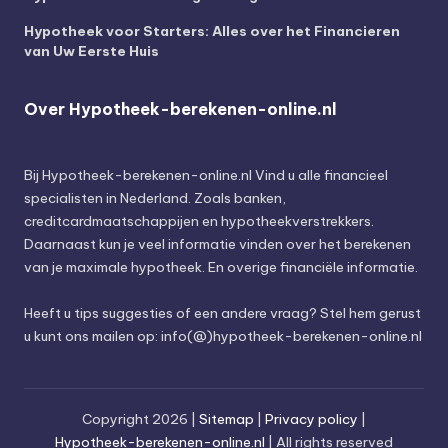
Hypotheek voor Starters: Alles over het Financieren
van Uw Eerste Huis
Over Hypotheek-berekenen-online.nl
Bij
Hypotheek-berekenen-online.nl
Vind u alle financieel
specialisten in Nederland. Zoals banken,
creditcardmaatschappijen en hypotheekverstrekkers.
Daarnaast kun je veel informatie vinden over het berekenen
van je maximale hypotheek. En overige financiële informatie.
Heeft u tips suggesties of een andere vraag? Stel hem gerust
u kunt ons mailen op: info(@)hypotheek-berekenen-online.nl
Copyright 2026 |
Sitemap
|
Privacy policy
|
Hypotheek-berekenen-online.nl
| All rights reserved