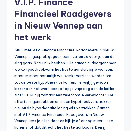
V.I.P. Finance
Financieel Raadgevers
in Nieuw Vennep aan
het werk
Als jij met V.I.P. Finance Financieel Raadgevers in Nieuw
Vennep in gesprek gegaan bent, zullen ze voor je aan de
slag gaan. Natuurlijk hebben jullie samen al doorgenomen
welke hypotheekvorm het beste aansluit bij je wensen,
maar er moet natuurlijk wel werkt verricht worden om
tot de beste hypotheek te komen. Terwijl jij gewoon
lekker aan het werk bent of op je vrije dag aan de koffie
zit thuis, kun jij zomaar een telefoontje verwachten. De
offerte is gemaakt en er is een hypotheekverstrekker
die jou de hypothecaire lening wilt vertrekken. Samen
met V.I.P. Finance Financieel Raadgevers in Nieuw
Vennep lees je alles door en kijk je of er nog meer uit te
halen is, of dat dit echt het beste aanbod is. Ben jij