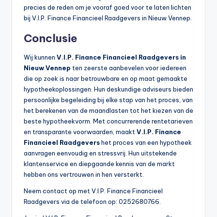
precies de reden om je vooraf goed voor te laten lichten
bij V.I.P. Finance Financieel Raadgevers in Nieuw Vennep.
Conclusie
Wij kunnen
V.I.P. Finance Financieel Raadgevers in
Nieuw Vennep
ten zeerste aanbevelen voor iedereen
die op zoek is naar betrouwbare en op maat gemaakte
hypotheekoplossingen. Hun deskundige adviseurs bieden
persoonlijke begeleiding bij elke stap van het proces, van
het berekenen van de maandlasten tot het kiezen van de
beste hypotheekvorm. Met concurrerende rentetarieven
en transparante voorwaarden, maakt
V.I.P. Finance
Financieel Raadgevers
het proces van een hypotheek
aanvragen eenvoudig en stressvrij. Hun uitstekende
klantenservice en diepgaande kennis van de markt
hebben ons vertrouwen in hen versterkt.
Neem contact op met V.I.P. Finance Financieel
Raadgevers via de telefoon op: 0252680766.