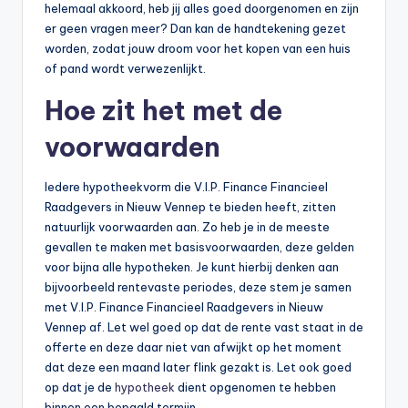
helemaal akkoord, heb jij alles goed doorgenomen en zijn
er geen vragen meer? Dan kan de handtekening gezet
worden, zodat jouw droom voor het kopen van een huis
of pand wordt verwezenlijkt.
Hoe zit het met de
voorwaarden
Iedere hypotheekvorm die V.I.P. Finance Financieel
Raadgevers in Nieuw Vennep te bieden heeft, zitten
natuurlijk voorwaarden aan. Zo heb je in de meeste
gevallen te maken met basisvoorwaarden, deze gelden
voor bijna alle hypotheken. Je kunt hierbij denken aan
bijvoorbeeld rentevaste periodes, deze stem je samen
met V.I.P. Finance Financieel Raadgevers in Nieuw
Vennep af. Let wel goed op dat de rente vast staat in de
offerte en deze daar niet van afwijkt op het moment
dat deze een maand later flink gezakt is. Let ook goed
op dat je de
hypotheek
dient opgenomen te hebben
binnen een bepaald termijn.