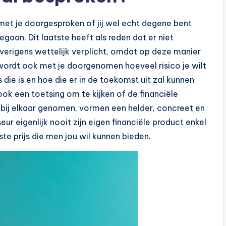
 met je doorgesproken of jij wel echt degene bent
gaan. Dit laatste heeft als reden dat er niet
verigens wettelijk verplicht, omdat op deze manier
wordt ook met je doorgenomen hoeveel risico je wilt
s die is en hoe die er in de toekomst uit zal kunnen
 ook een toetsing om te kijken of de financiële
n bij elkaar genomen, vormen een helder, concreet en
seur eigenlijk nooit zijn eigen financiële product enkel
te prijs die men jou wil kunnen bieden.