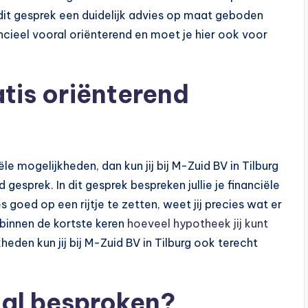
dit gesprek een duidelijk advies op maat geboden
ncieel vooral oriënterend en moet je hier ook voor
atis oriënterend
ële mogelijkheden, dan kun jij bij M-Zuid BV in Tilburg
gesprek. In dit gesprek bespreken jullie je financiële
s goed op een rijtje te zetten, weet jij precies wat er
 binnen de kortste keren
hoeveel hypotheek jij kunt
eden kun jij bij M-Zuid BV in Tilburg ook terecht
.
aal besproken?