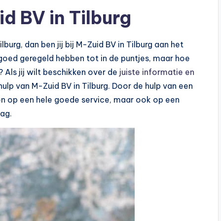
d BV in Tilburg
lburg, dan ben jij bij M-Zuid BV in Tilburg aan het
es goed geregeld hebben tot in de puntjes, maar hoe
 Als jij wilt beschikken over de
juiste informatie en
 hulp van M-Zuid BV in Tilburg. Door de hulp van een
enen op een hele goede service, maar ook op een
ag.