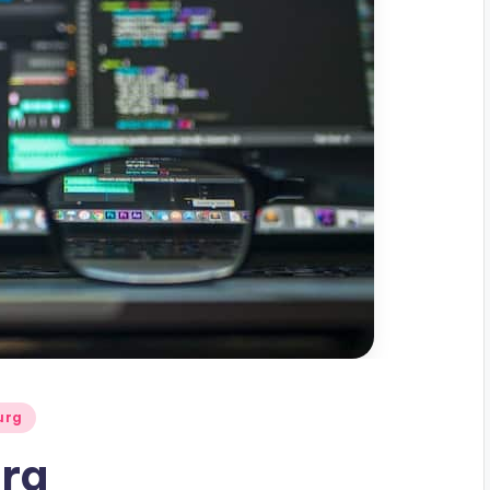
urg
urg