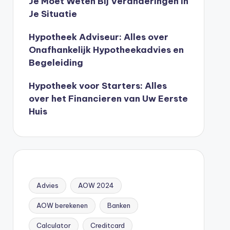
Je Moet Weten Bij Veranderingen In
Je Situatie
Hypotheek Adviseur: Alles over
Onafhankelijk Hypotheekadvies en
Begeleiding
Hypotheek voor Starters: Alles
over het Financieren van Uw Eerste
Huis
Advies
AOW 2024
AOW berekenen
Banken
Calculator
Creditcard