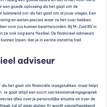
ar een goede oplossing als het gaat om de
 luisterend oor als het gaat om al jouw vragen. Een
rvaring en weten precies waar ze het over hebben,
kken voor jou kunnen beantwoorden. Bij M-Zuid BV in
ijn ze ook nog eens flexibel. De financieel adviseurs
unnen lopen, dan je in eerste instantie had
ieel adviseur
ar als het gaat om financiële vraagstukken, maar helpt
n. Je gaat altijd een soort van kennismakingsgesprek
recies alles over je persoonlijke situatie en over de
ypotheek zal af gaan sluiten. Er wordt vanzelfsprekend