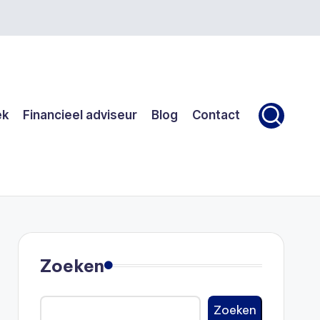
ek
Financieel adviseur
Blog
Contact
Zoeken
Zoeken