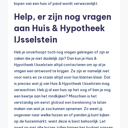
kopen van een huis of pand wordt verwezenlijkt.
Help, er zijn nog vragen
aan Huis & Hypotheek
IJsselstein
Heb je onverhoopt toch nog vragen gekregen of zijn er
zaken die je niet duidelijk zijn? Dan kun je Huis &
Hypotheek IJsselstein altijd contacteren om op al je
vragen een antwoord te krijgen. Ze zijn er namelijk niet
voor niets en ze staan altijd voor hun klanten klaar. Dat
is precies wat jij van Huis & Hypotheek IJsselstein mag
verwachten. Heb jij al een huis op het oog of ben je nog
een beetje aan het rondkijken? Misschien is het
verstandig om eerst
globaal een berekening
te laten
maken van wat je zou kunnen opnemen. Zo weet jij
ongeveer naar welke huizen en of panden jij kunt kijken
op de huizenmarkt, want deze is best behoorlijk. Let
goed op niet alle huizen zullen binnen het budget passen,