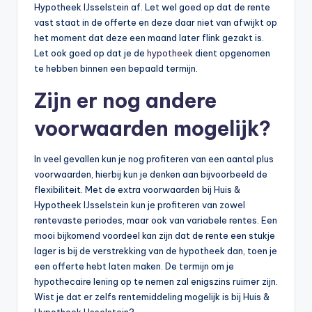
Hypotheek IJsselstein af. Let wel goed op dat de rente
vast staat in de offerte en deze daar niet van afwijkt op
het moment dat deze een maand later flink gezakt is.
Let ook goed op dat je de
hypotheek
dient opgenomen
te hebben binnen een bepaald termijn.
Zijn er nog andere
voorwaarden mogelijk?
In veel gevallen kun je nog profiteren van een aantal plus
voorwaarden, hierbij kun je denken aan bijvoorbeeld de
flexibiliteit. Met de extra voorwaarden bij Huis &
Hypotheek IJsselstein kun je profiteren van zowel
rentevaste periodes, maar ook van variabele rentes. Een
mooi bijkomend voordeel kan zijn dat de rente een stukje
lager is bij de verstrekking van de hypotheek dan, toen je
een offerte hebt laten maken. De termijn om je
hypothecaire lening op te nemen zal enigszins ruimer zijn.
Wist je dat er zelfs rentemiddeling mogelijk is bij Huis &
Hypotheek IJsselstein?