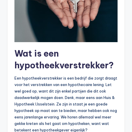
n
e
.
n
l
Wat is een
hypotheekverstrekker?
Een hypotheekverstrekker is een bedrijf die zorgt draagt
voor het verstrekken van een hypothecaire lening. Let
wel goed op, want dit zijn enkel partijen die dit ook
daadwerkelijk mogen doen. Denk, maar eens aan Huis &
Hypotheek IJsselstein. Ze zijn in staat je een goede
hypotheek op maat aan te bieden, maar hebben ook nog
eens jarenlange ervaring. We horen allemaal wel meer
gekke kreten als het gaat om hypotheken, want wat
betekent een hypotheekgever eigenlijk?