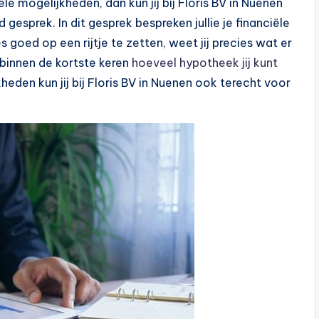
ële mogelijkheden, dan kun jij bij Floris BV in Nuenen
gesprek. In dit gesprek bespreken jullie je financiële
s goed op een rijtje te zetten, weet jij precies wat er
 binnen de kortste keren
hoeveel hypotheek jij kunt
eden kun jij bij Floris BV in Nuenen ook terecht voor