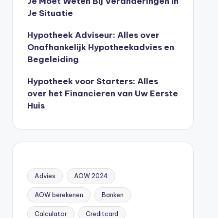
Je Moet Weten Bij Veranderingen In
Je Situatie
Hypotheek Adviseur: Alles over
Onafhankelijk Hypotheekadvies en
Begeleiding
Hypotheek voor Starters: Alles
over het Financieren van Uw Eerste
Huis
Advies
AOW 2024
AOW berekenen
Banken
Calculator
Creditcard