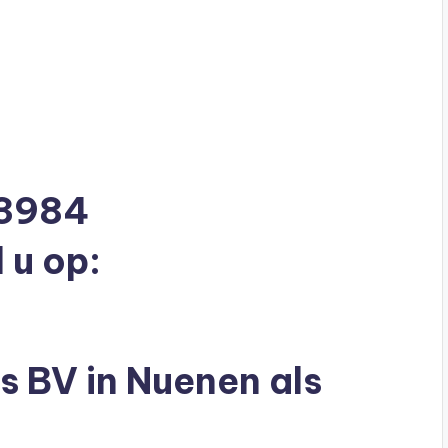
13984
 u op:
s BV in Nuenen als