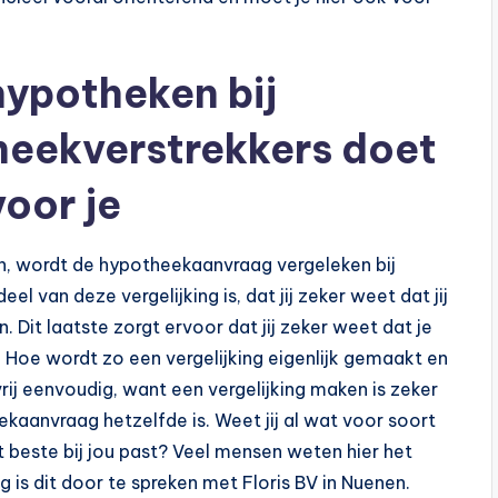
hypotheken bij
heekverstrekkers doet
voor je
en, wordt de hypotheekaanvraag vergeleken bij
eel van deze vergelijking is, dat jij zeker weet dat jij
Dit laatste zorgt ervoor dat jij zeker weet dat je
 Hoe wordt zo een vergelijking eigenlijk gemaakt en
vrij eenvoudig, want een vergelijking maken is zeker
eekaanvraag hetzelfde is. Weet jij al wat voor soort
t beste bij jou past? Veel mensen weten hier het
 is dit door te spreken met Floris BV in Nuenen.