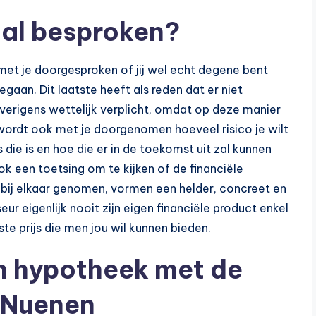
aal besproken?
 met je doorgesproken of jij wel echt degene bent
gaan. Dit laatste heeft als reden dat er niet
verigens wettelijk verplicht, omdat op deze manier
wordt ook met je doorgenomen hoeveel risico je wilt
s die is en hoe die er in de toekomst uit zal kunnen
ook een toetsing om te kijken of de financiële
n bij elkaar genomen, vormen een helder, concreet en
seur eigenlijk nooit zijn eigen financiële product enkel
te prijs die men jou wil kunnen bieden.
en hypotheek met de
n Nuenen