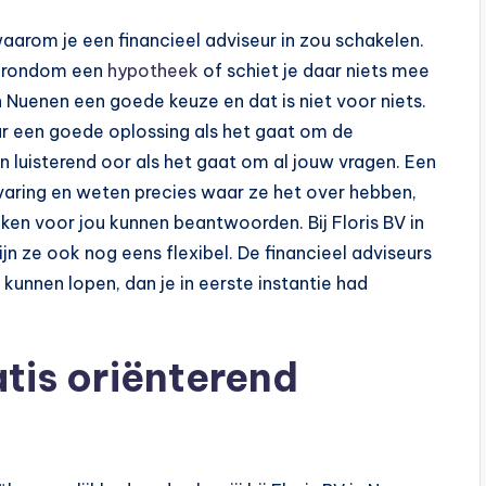
, waarom je een financieel adviseur in zou schakelen.
nt rondom een
hypotheek
of schiet je daar niets mee
in Nuenen een goede keuze en dat is niet voor niets.
ar een goede oplossing als het gaat om de
 luisterend oor als het gaat om al jouw vragen. Een
rvaring en weten precies waar ze het over hebben,
ken voor jou kunnen beantwoorden. Bij Floris BV in
ijn ze ook nog eens flexibel. De financieel adviseurs
unnen lopen, dan je in eerste instantie had
atis oriënterend