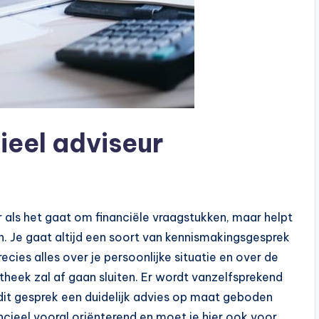
ieel adviseur
ar als het gaat om financiële vraagstukken, maar helpt
n. Je gaat altijd een soort van kennismakingsgesprek
ecies alles over je persoonlijke situatie en over de
ypotheek zal af gaan sluiten. Er wordt vanzelfsprekend
dit gesprek een duidelijk advies op maat geboden
ncieel vooral oriënterend en moet je hier ook voor