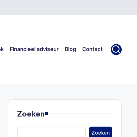
ek
Financieel adviseur
Blog
Contact
Zoeken
Zoeken