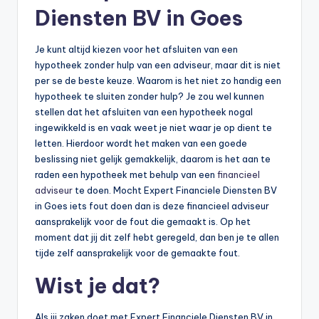
Diensten BV in Goes
Je kunt altijd kiezen voor het afsluiten van een
hypotheek zonder hulp van een adviseur, maar dit is niet
per se de beste keuze. Waarom is het niet zo handig een
hypotheek te sluiten zonder hulp? Je zou wel kunnen
stellen dat het afsluiten van een hypotheek nogal
ingewikkeld is en vaak weet je niet waar je op dient te
letten. Hierdoor wordt het maken van een goede
beslissing niet gelijk gemakkelijk, daarom is het aan te
raden een hypotheek met behulp van een
financieel
adviseur
te doen. Mocht Expert Financiele Diensten BV
in Goes iets fout doen dan is deze financieel adviseur
aansprakelijk voor de fout die gemaakt is. Op het
moment dat jij dit zelf hebt geregeld, dan ben je te allen
tijde zelf aansprakelijk voor de gemaakte fout.
Wist je dat?
Als jij zaken doet met Expert Financiele Diensten BV in