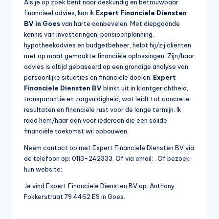
Als je op zoek bent naar deskundig en betrouwbaar
financieel advies, kan ik
Expert Financiele Diensten
BV in Goes
van harte aanbevelen. Met diepgaande
kennis van investeringen, pensioenplanning,
hypotheekadvies en budgetbeheer, helpt hij/zij cliënten
met op maat gemaakte financiële oplossingen. Zijn/haar
advies is altijd gebaseerd op een grondige analyse van
persoonlijke situaties en financiële doelen.
Expert
Financiele Diensten BV
blinkt uit in klantgerichtheid,
transparantie en zorgvuldigheid, wat leidt tot concrete
resultaten en financiële rust voor de lange termijn. Ik
raad hem/haar aan voor iedereen die een solide
financiële toekomst wil opbouwen.
Neem contact op met Expert Financiele Diensten BV via
de telefoon op: 0113-242333. Of via email:
. Of bezoek
hun website:
Je vind Expert Financiele Diensten BV op: Anthony
Fokkerstraat 79 4462 ES in Goes.