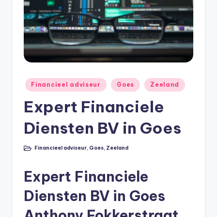
e
e
k
B
e
r
Geplaatst
Financieel adviseur
Goes
Zeeland
in
e
Expert Financiele
k
Diensten BV in Goes
e
n
Financieel adviseur
,
Goes
,
Zeeland
Geplaatst
in
e
Expert Financiele
n
O
Diensten BV in Goes
n
Anthony Fokkerstraat