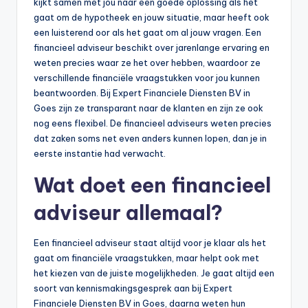
kijkt samen met jou naar een goede oplossing als het
gaat om de hypotheek en jouw situatie, maar heeft ook
een luisterend oor als het gaat om al jouw vragen. Een
financieel adviseur beschikt over jarenlange ervaring en
weten precies waar ze het over hebben, waardoor ze
verschillende financiële vraagstukken voor jou kunnen
beantwoorden. Bij Expert Financiele Diensten BV in
Goes zijn ze transparant naar de klanten en zijn ze ook
nog eens flexibel. De financieel adviseurs weten precies
dat zaken soms net even anders kunnen lopen, dan je in
eerste instantie had verwacht.
Wat doet een financieel
adviseur allemaal?
Een financieel adviseur staat altijd voor je klaar als het
gaat om financiële vraagstukken, maar helpt ook met
het kiezen van de juiste mogelijkheden. Je gaat altijd een
soort van kennismakingsgesprek aan bij Expert
Financiele Diensten BV in Goes, daarna weten hun