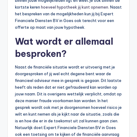
binnen jouw mogelijkheden ligt en weet je ook binnen de
kortste keren
hoeveel hypotheek jij kunt opnemen
. Naast
het bespreken van de mogelijkheden kun jij bij Expert
Financiele Diensten BV in Goes ook terecht voor een
offerte op maat van jouw hypotheek.
Wat wordt er allemaal
besproken?
Naast de financiële situatie wordt er uitvoerig met je
doorgesproken of jij wel echt degene bent waar de
financieel adviseur mee in gesprek is gegaan. Dit laatste
heeft als reden dat er niet gefraudeerd kan worden op
jouw naam. Dit is overigens wettelijk verplicht, omdat op
deze manier fraude voorkomen kan worden. In het
gesprek wordt ook met je doorgenomen hoeveel risico je
wilt en kunt nemen als je kijkt naar de situatie, zoals die
is en hoe die er in de toekomst uit zal kunnen gaan zien.
Natuurlijk doet Expert Financiele Diensten BV in Goes
ook een toetsing om te kijken of de financiële aanvraag