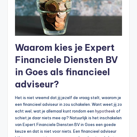
n
e
.
n
l
Waarom kies je Expert
Financiele Diensten BV
in Goes als financieel
adviseur?
Het is niet vreemd dat jij jezelf de vraag stelt, waarom je
een financieel adviseur in zou schakelen. Want weet jij zo
echt wel, wat je allemaal kunt rondom een
hypotheek
of
schiet je daar niets mee op? Natuurlijk is het inschakelen
van Expert Financiele Diensten BV in Goes een goede
keuze en dat is niet voor niets. Een financieel adviseur