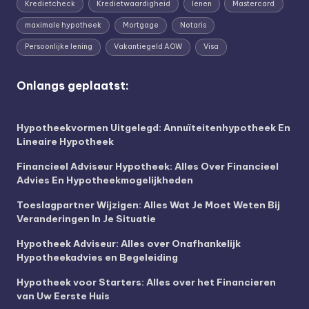
Kredietcheck
Kredietwaardigheid
lenen
Mastercard
maximale hypotheek
Mortgage
Notaris
Persoonlijke lening
Vakantiegeld AOW
Visa
Onlangs geplaatst:
Hypotheekvormen Uitgelegd: Annuïteitenhypotheek En
Lineaire Hypotheek
Financieel Adviseur Hypotheek: Alles Over Financieel
Advies En Hypotheekmogelijkheden
Toeslagpartner Wijzigen: Alles Wat Je Moet Weten Bij
Veranderingen In Je Situatie
Hypotheek Adviseur: Alles over Onafhankelijk
Hypotheekadvies en Begeleiding
Hypotheek voor Starters: Alles over het Financieren
van Uw Eerste Huis