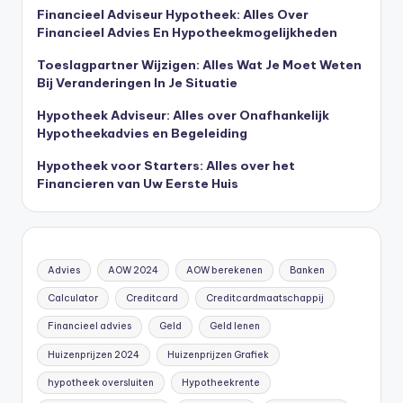
Financieel Adviseur Hypotheek: Alles Over
Financieel Advies En Hypotheekmogelijkheden
Toeslagpartner Wijzigen: Alles Wat Je Moet Weten
Bij Veranderingen In Je Situatie
Hypotheek Adviseur: Alles over Onafhankelijk
Hypotheekadvies en Begeleiding
Hypotheek voor Starters: Alles over het
Financieren van Uw Eerste Huis
Advies
AOW 2024
AOW berekenen
Banken
Calculator
Creditcard
Creditcardmaatschappij
Financieel advies
Geld
Geld lenen
Huizenprijzen 2024
Huizenprijzen Grafiek
hypotheek oversluiten
Hypotheekrente