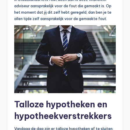
adviseur aansprakelijk voor de fout die gemaakt is. Op
het moment dat jij dit zelf hebt geregeld, dan ben je te
allen tijde zelf aansprakelijk voor de gemaakte fout.
Talloze hypotheken en
hypotheekverstrekkers
Vandaag de dag zijn er talloze hypotheken af te sluiten,