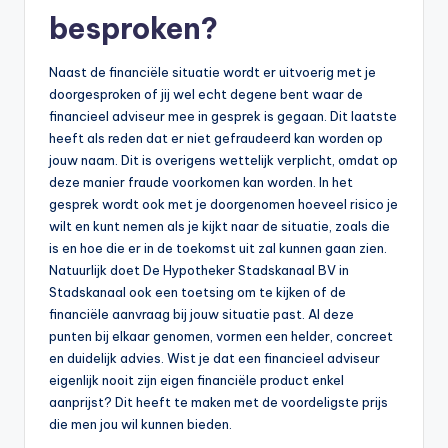
besproken?
Naast de financiële situatie wordt er uitvoerig met je
doorgesproken of jij wel echt degene bent waar de
financieel adviseur mee in gesprek is gegaan. Dit laatste
heeft als reden dat er niet gefraudeerd kan worden op
jouw naam. Dit is overigens wettelijk verplicht, omdat op
deze manier fraude voorkomen kan worden. In het
gesprek wordt ook met je doorgenomen hoeveel risico je
wilt en kunt nemen als je kijkt naar de situatie, zoals die
is en hoe die er in de toekomst uit zal kunnen gaan zien.
Natuurlijk doet De Hypotheker Stadskanaal BV in
Stadskanaal ook een toetsing om te kijken of de
financiële aanvraag bij jouw situatie past. Al deze
punten bij elkaar genomen, vormen een helder, concreet
en duidelijk advies. Wist je dat een financieel adviseur
eigenlijk nooit zijn eigen financiële product enkel
aanprijst? Dit heeft te maken met de voordeligste prijs
die men jou wil kunnen bieden.