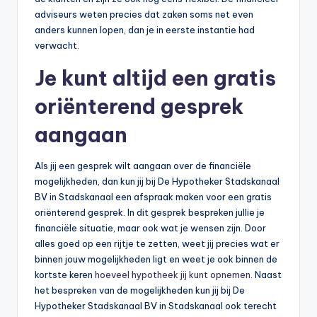
n
adviseurs weten precies dat zaken soms net even
e
anders kunnen lopen, dan je in eerste instantie had
verwacht.
.
Je kunt altijd een gratis
n
l
oriënterend gesprek
aangaan
Als jij een gesprek wilt aangaan over de financiële
mogelijkheden, dan kun jij bij De Hypotheker Stadskanaal
BV in Stadskanaal een afspraak maken voor een gratis
oriënterend gesprek. In dit gesprek bespreken jullie je
financiële situatie, maar ook wat je wensen zijn. Door
alles goed op een rijtje te zetten, weet jij precies wat er
binnen jouw mogelijkheden ligt en weet je ook binnen de
kortste keren
hoeveel hypotheek jij kunt opnemen
. Naast
het bespreken van de mogelijkheden kun jij bij De
Hypotheker Stadskanaal BV in Stadskanaal ook terecht