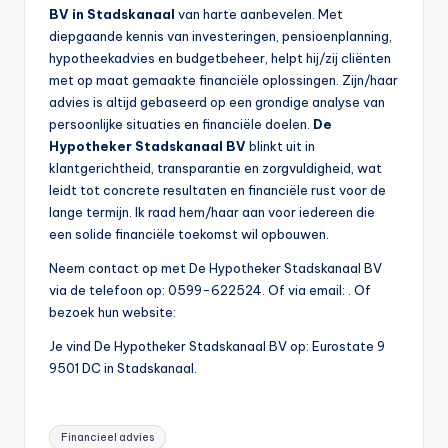
BV in Stadskanaal
van harte aanbevelen. Met
diepgaande kennis van investeringen, pensioenplanning,
hypotheekadvies en budgetbeheer, helpt hij/zij cliënten
met op maat gemaakte financiële oplossingen. Zijn/haar
advies is altijd gebaseerd op een grondige analyse van
persoonlijke situaties en financiële doelen.
De
Hypotheker Stadskanaal BV
blinkt uit in
klantgerichtheid, transparantie en zorgvuldigheid, wat
leidt tot concrete resultaten en financiële rust voor de
lange termijn. Ik raad hem/haar aan voor iedereen die
een solide financiële toekomst wil opbouwen.
Neem contact op met De Hypotheker Stadskanaal BV
via de telefoon op: 0599-622524. Of via email:
. Of
bezoek hun website:
Je vind De Hypotheker Stadskanaal BV op: Eurostate 9
9501 DC in Stadskanaal.
Tags:
Financieel advies