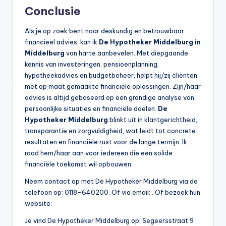
Conclusie
Als je op zoek bent naar deskundig en betrouwbaar
financieel advies, kan ik
De Hypotheker Middelburg in
Middelburg
van harte aanbevelen. Met diepgaande
kennis van investeringen, pensioenplanning,
hypotheekadvies en budgetbeheer, helpt hij/zij cliënten
met op maat gemaakte financiële oplossingen. Zijn/haar
advies is altijd gebaseerd op een grondige analyse van
persoonlijke situaties en financiële doelen.
De
Hypotheker Middelburg
blinkt uit in klantgerichtheid,
transparantie en zorgvuldigheid, wat leidt tot concrete
resultaten en financiële rust voor de lange termijn. Ik
raad hem/haar aan voor iedereen die een solide
financiële toekomst wil opbouwen.
Neem contact op met De Hypotheker Middelburg via de
telefoon op: 0118-640200. Of via email:
. Of bezoek hun
website:
Je vind De Hypotheker Middelburg op: Segeersstraat 9