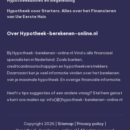
Hypotheekadvies en Begeleiding
Hypotheek voor Starters: Alles over het Financieren
van Uw Eerste Huis
Over Hypotheek-berekenen-online.nl
Bij
Hypotheek-berekenen-online.nl
Vind u alle financieel
specialisten in Nederland. Zoals banken,
creditcardmaatschappijen en hypotheekverstrekkers.
Daarnaast kun je veel informatie vinden over het berekenen
van je maximale hypotheek. En overige financiële informatie.
Heeft u tips suggesties of een andere vraag? Stel hem gerust
u kunt ons mailen op: info(@)hypotheek-berekenen-online.nl
Copyright 2026 |
Sitemap
|
Privacy policy
|