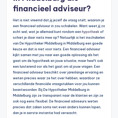
financieel adviseur?
Het is niet vreemd dat jij jezelf de vraag stelt, waarom je
een financieel adviseur in zou schakelen. Want weet jij zo
echt wel, wat je allemaal kunt rondom een
hypotheek
of
schiet je daar niets mee op? Natuurlijk is het inschakelen
van De Hypotheker Middelburg in Middelburg een goede
keuze en dat is niet voor niets. Een financieel adviseur
kijkt samen met jou naar een goede oplossing als het
gaat om de hypotheek en jouw situatie, maar heeft ook
een luisterend oor als het gaat om al jouw vragen. Een
financieel adviseur beschikt over jarenlange ervaring en
weten precies waar ze het over hebben, waardoor ze
verschillende financiële vraagstukken voor jou kunnen
beantwoorden. Bij De Hypotheker Middelburg in
Middelburg zijn ze transparant naar de klanten en zijn ze
ook nog eens flexibel. De financieel adviseurs weten
precies dat zaken soms net even anders kunnen lopen,
dan je in eerste instantie had verwacht.