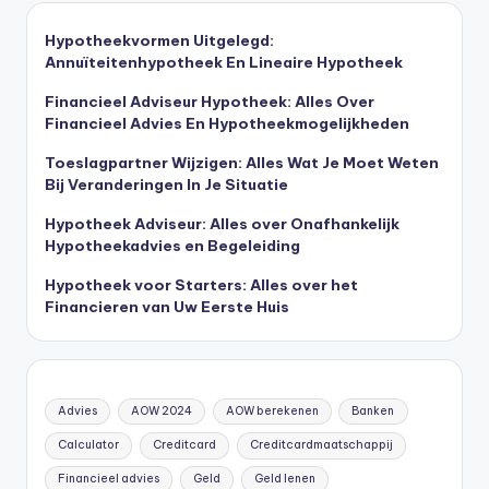
Hypotheekvormen Uitgelegd:
Annuïteitenhypotheek En Lineaire Hypotheek
Financieel Adviseur Hypotheek: Alles Over
Financieel Advies En Hypotheekmogelijkheden
Toeslagpartner Wijzigen: Alles Wat Je Moet Weten
Bij Veranderingen In Je Situatie
Hypotheek Adviseur: Alles over Onafhankelijk
Hypotheekadvies en Begeleiding
Hypotheek voor Starters: Alles over het
Financieren van Uw Eerste Huis
Advies
AOW 2024
AOW berekenen
Banken
Calculator
Creditcard
Creditcardmaatschappij
Financieel advies
Geld
Geld lenen