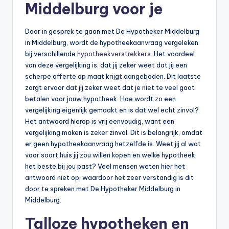
n
Middelburg voor je
e
Door in gesprek te gaan met De Hypotheker Middelburg
.
in Middelburg, wordt de hypotheekaanvraag vergeleken
n
bij verschillende
hypotheekverstrekkers
. Het voordeel
van deze vergelijking is, dat jij zeker weet dat jij een
l
scherpe offerte op maat krijgt aangeboden. Dit laatste
zorgt ervoor dat jij zeker weet dat je niet te veel gaat
betalen voor jouw hypotheek. Hoe wordt zo een
vergelijking eigenlijk gemaakt en is dat wel echt zinvol?
Het antwoord hierop is vrij eenvoudig, want een
vergelijking maken is zeker zinvol. Dit is belangrijk, omdat
er geen hypotheekaanvraag hetzelfde is. Weet jij al wat
voor soort huis jij zou willen kopen en welke hypotheek
het beste bij jou past? Veel mensen weten hier het
antwoord niet op, waardoor het zeer verstandig is dit
door te spreken met De Hypotheker Middelburg in
Middelburg.
Talloze hypotheken en