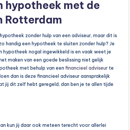
en hypotheek met de
in Rotterdam
n hypotheek zonder hulp van een adviseur, maar dit is
 zo handig een hypotheek te sluiten zonder hulp? Je
en hypotheek nogal ingewikkeld is en vaak weet je
 het maken van een goede beslissing niet gelijk
hypotheek met behulp van een
financieel adviseur
te
en dan is deze financieel adviseur aansprakelijk
ij dit zelf hebt geregeld, dan ben je te allen tijde
n kun jij daar ook meteen terecht voor allerlei