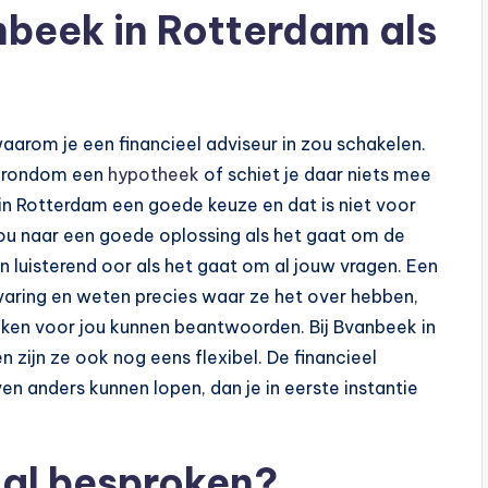
beek in Rotterdam als
, waarom je een financieel adviseur in zou schakelen.
nt rondom een
hypotheek
of schiet je daar niets mee
 in Rotterdam een goede keuze en dat is niet voor
 jou naar een goede oplossing als het gaat om de
 luisterend oor als het gaat om al jouw vragen. Een
rvaring en weten precies waar ze het over hebben,
kken voor jou kunnen beantwoorden. Bij Bvanbeek in
n zijn ze ook nog eens flexibel. De financieel
n anders kunnen lopen, dan je in eerste instantie
aal besproken?