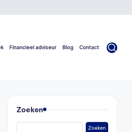
ek
Financieel adviseur
Blog
Contact
Zoeken
Zoeken