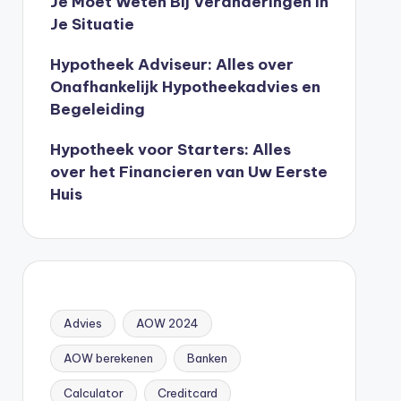
Je Moet Weten Bij Veranderingen In
Je Situatie
Hypotheek Adviseur: Alles over
Onafhankelijk Hypotheekadvies en
Begeleiding
Hypotheek voor Starters: Alles
over het Financieren van Uw Eerste
Huis
Advies
AOW 2024
AOW berekenen
Banken
Calculator
Creditcard