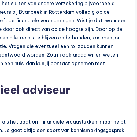
n het sluiten van andere verzekering bijvoorbeeld
seurs bij Bvanbeek in Rotterdam volledig op de
ft de financiële veranderingen. Wist je dat, wanneer
ze daar ook direct van op de hoogte zijn. Door op de
 en alle kennis te blijven onderhouden, kan men jou
tie. Vragen die eventueel een rol zouden kunnen
beantwoord worden. Zou jij ook graag willen weten
n een huis, dan kun jij contact opnemen met
ieel adviseur
ar als het gaat om financiële vraagstukken, maar helpt
n. Je gaat altijd een soort van kennismakingsgesprek