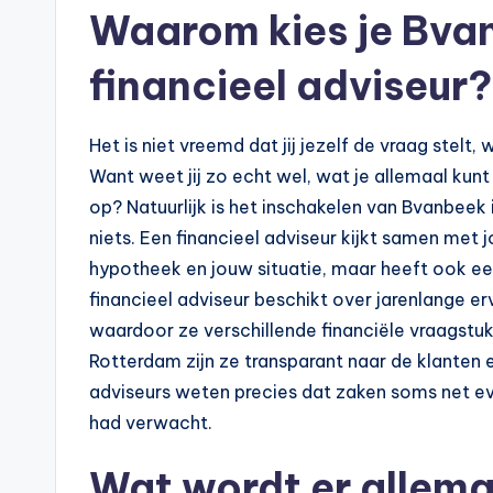
Waarom kies je Bvan
financieel adviseur?
Het is niet vreemd dat jij jezelf de vraag stelt
Want weet jij zo echt wel, wat je allemaal ku
op? Natuurlijk is het inschakelen van Bvanbeek
niets. Een financieel adviseur kijkt samen met
hypotheek en jouw situatie, maar heeft ook een
financieel adviseur beschikt over jarenlange e
waardoor ze verschillende financiële vraagstu
Rotterdam zijn ze transparant naar de klanten e
adviseurs weten precies dat zaken soms net eve
had verwacht.
Wat wordt er allem