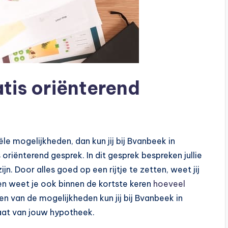
atis oriënterend
ële mogelijkheden, dan kun jij bij Bvanbeek in
riënterend gesprek. In dit gesprek bespreken jullie
jn. Door alles goed op een rijtje te zetten, weet jij
en weet je ook binnen de kortste keren
hoeveel
en van de mogelijkheden kun jij bij Bvanbeek in
aat van jouw hypotheek.