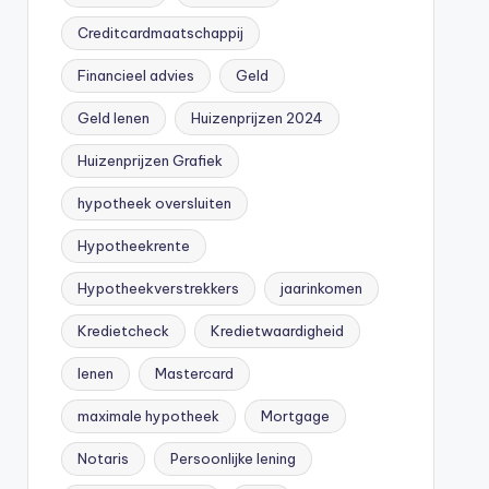
Creditcardmaatschappij
Financieel advies
Geld
Geld lenen
Huizenprijzen 2024
Huizenprijzen Grafiek
hypotheek oversluiten
Hypotheekrente
Hypotheekverstrekkers
jaarinkomen
Kredietcheck
Kredietwaardigheid
lenen
Mastercard
maximale hypotheek
Mortgage
Notaris
Persoonlijke lening