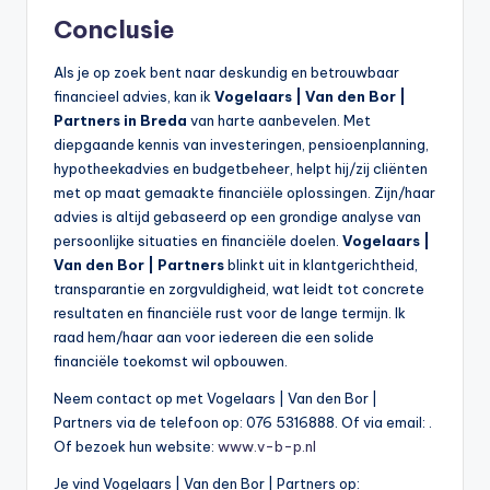
Conclusie
Als je op zoek bent naar deskundig en betrouwbaar
financieel advies, kan ik
Vogelaars | Van den Bor |
Partners in Breda
van harte aanbevelen. Met
diepgaande kennis van investeringen, pensioenplanning,
hypotheekadvies en budgetbeheer, helpt hij/zij cliënten
met op maat gemaakte financiële oplossingen. Zijn/haar
advies is altijd gebaseerd op een grondige analyse van
persoonlijke situaties en financiële doelen.
Vogelaars |
Van den Bor | Partners
blinkt uit in klantgerichtheid,
transparantie en zorgvuldigheid, wat leidt tot concrete
resultaten en financiële rust voor de lange termijn. Ik
raad hem/haar aan voor iedereen die een solide
financiële toekomst wil opbouwen.
Neem contact op met Vogelaars | Van den Bor |
Partners via de telefoon op: 076 5316888. Of via email:
.
Of bezoek hun website:
www.v-b-p.nl
Je vind Vogelaars | Van den Bor | Partners op: