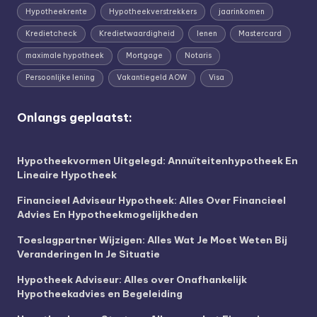
Hypotheekrente
Hypotheekverstrekkers
jaarinkomen
Kredietcheck
Kredietwaardigheid
lenen
Mastercard
maximale hypotheek
Mortgage
Notaris
Persoonlijke lening
Vakantiegeld AOW
Visa
Onlangs geplaatst:
Hypotheekvormen Uitgelegd: Annuïteitenhypotheek En
Lineaire Hypotheek
Financieel Adviseur Hypotheek: Alles Over Financieel
Advies En Hypotheekmogelijkheden
Toeslagpartner Wijzigen: Alles Wat Je Moet Weten Bij
Veranderingen In Je Situatie
Hypotheek Adviseur: Alles over Onafhankelijk
Hypotheekadvies en Begeleiding