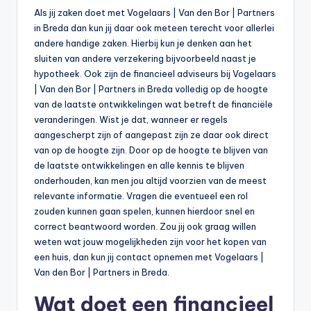
n
Als jij zaken doet met Vogelaars | Van den Bor | Partners
e
in Breda dan kun jij daar ook meteen terecht voor allerlei
andere handige zaken. Hierbij kun je denken aan het
.
sluiten van andere verzekering bijvoorbeeld naast je
n
hypotheek. Ook zijn de financieel adviseurs bij Vogelaars
| Van den Bor | Partners in Breda volledig op de hoogte
l
van de laatste ontwikkelingen wat betreft de financiële
veranderingen. Wist je dat, wanneer er regels
aangescherpt zijn of aangepast zijn ze daar ook direct
van op de hoogte zijn. Door op de hoogte te blijven van
de laatste ontwikkelingen en alle kennis te blijven
onderhouden, kan men jou altijd voorzien van de meest
relevante informatie. Vragen die eventueel een rol
zouden kunnen gaan spelen, kunnen hierdoor snel en
correct beantwoord worden. Zou jij ook graag willen
weten wat jouw mogelijkheden zijn voor het kopen van
een huis, dan kun jij contact opnemen met Vogelaars |
Van den Bor | Partners in Breda.
Wat doet een financieel