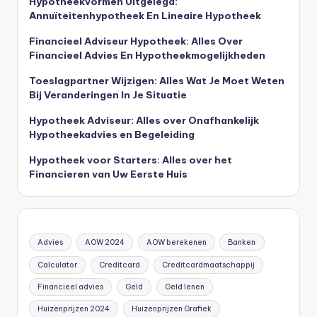
Hypotheekvormen Uitgelegd:
Annuïteitenhypotheek En Lineaire Hypotheek
Financieel Adviseur Hypotheek: Alles Over
Financieel Advies En Hypotheekmogelijkheden
Toeslagpartner Wijzigen: Alles Wat Je Moet Weten
Bij Veranderingen In Je Situatie
Hypotheek Adviseur: Alles over Onafhankelijk
Hypotheekadvies en Begeleiding
Hypotheek voor Starters: Alles over het
Financieren van Uw Eerste Huis
Advies
AOW 2024
AOW berekenen
Banken
Calculator
Creditcard
Creditcardmaatschappij
Financieel advies
Geld
Geld lenen
Huizenprijzen 2024
Huizenprijzen Grafiek