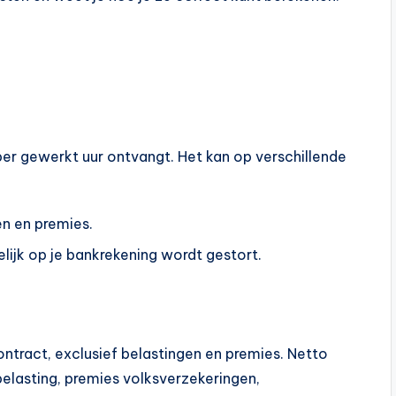
er gewerkt uur ontvangt. Het kan op verschillende
en en premies.
ijk op je bankrekening wordt gestort.
ontract, exclusief belastingen en premies. Netto
belasting, premies volksverzekeringen,