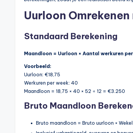
Uurloon Omrekenen
Standaard Berekening
Maandloon = Uurloon × Aantal werkuren per
Voorbeeld:
Uurloon: €18,75
Werkuren per week: 40
Maandloon = 18,75 × 40 × 52 ÷ 12 = €3.250
Bruto Maandloon Bereken
Bruto maandloon = Bruto uurloon × Wekeli