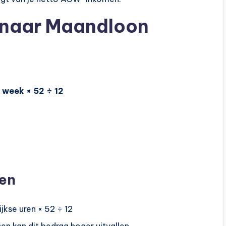
 naar Maandloon
 week × 52 ÷ 12
en
jkse uren × 52 ÷ 12