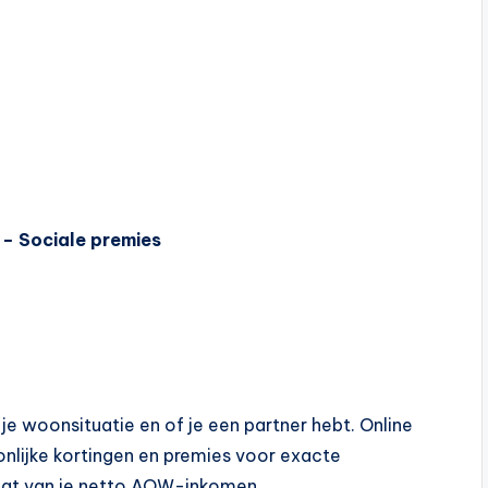
 − Sociale premies
je woonsituatie en of je een partner hebt. Online
nlijke kortingen en premies voor exacte
rijgt van je netto AOW-inkomen.