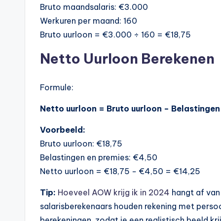
Bruto maandsalaris: €3.000
Werkuren per maand: 160
Bruto uurloon = €3.000 ÷ 160 = €18,75
Netto Uurloon Berekenen
Formule:
Netto uurloon = Bruto uurloon − Belastingen
Voorbeeld:
Bruto uurloon: €18,75
Belastingen en premies: €4,50
Netto uurloon = €18,75 − €4,50 = €14,25
Tip:
Hoeveel AOW krijg ik in 2024
hangt af van 
salarisberekenaars houden rekening met persoo
berekeningen, zodat je een realistisch beeld k