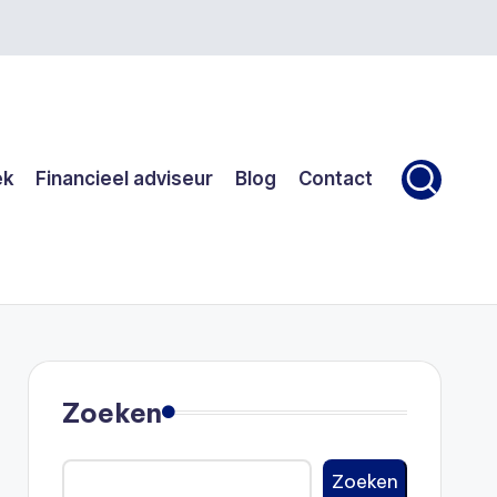
ek
Financieel adviseur
Blog
Contact
Zoeken
Zoeken