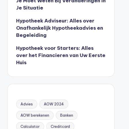
Je Moet Weten Bij Veranderingen In
Je Situatie
Hypotheek Adviseur: Alles over
Onafhankelijk Hypotheekadvies en
Begeleiding
Hypotheek voor Starters: Alles
over het Financieren van Uw Eerste
Huis
Advies
AOW 2024
AOW berekenen
Banken
Calculator
Creditcard