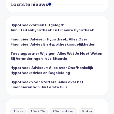
Laatste nieuws
Hypotheekvormen Uitgelegd:
Annuïteitenhypotheek En Lineaire Hypotheek
Financieel Adviseur Hypotheek: Alles Over
Financieel Advies En Hypotheekmogelijkheden
Toeslagpartner Wijzigen: Alles Wat Je Moet Weten
Bij Veranderingen In Je Situatie
Hypotheek Adviseur: Alles over Onafhankelijk
Hypotheekadvies en Begeleiding
Hypotheek voor Starters: Alles over het
Financieren van Uw Eerste Huis
Advies
AOW 2024
AOW berekenen
Banken