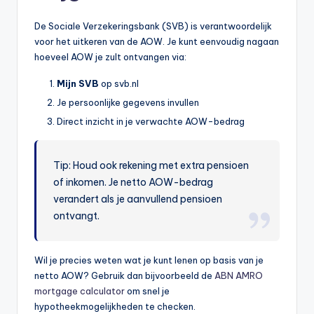
De Sociale Verzekeringsbank (SVB) is verantwoordelijk
voor het uitkeren van de AOW. Je kunt eenvoudig nagaan
hoeveel AOW je zult ontvangen via:
Mijn SVB
op svb.nl
Je persoonlijke gegevens invullen
Direct inzicht in je verwachte AOW-bedrag
Tip: Houd ook rekening met extra pensioen
of inkomen. Je netto AOW-bedrag
verandert als je aanvullend pensioen
ontvangt.
Wil je precies weten wat je kunt lenen op basis van je
netto AOW? Gebruik dan bijvoorbeeld de
ABN AMRO
mortgage calculator
om snel je
hypotheekmogelijkheden te checken.