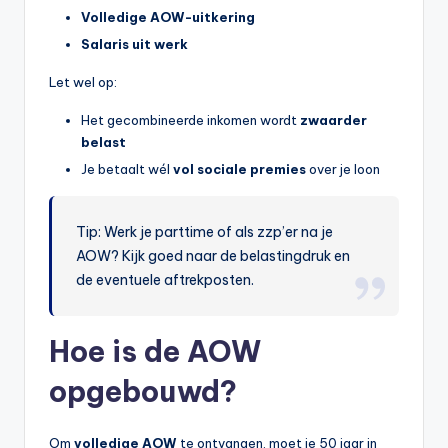
Volledige AOW-uitkering
Salaris uit werk
Let wel op:
Het gecombineerde inkomen wordt
zwaarder
belast
Je betaalt wél
vol sociale premies
over je loon
Tip: Werk je parttime of als zzp’er na je
AOW? Kijk goed naar de belastingdruk en
de eventuele aftrekposten.
Hoe is de AOW
opgebouwd?
Om
volledige AOW
te ontvangen, moet je 50 jaar in