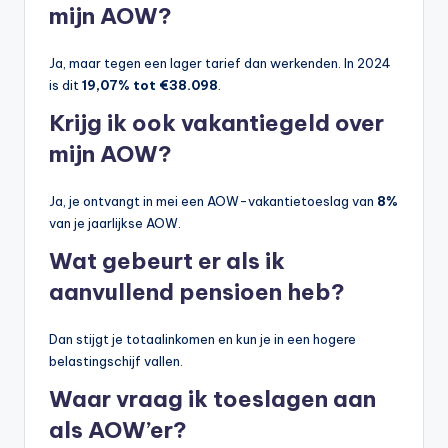
mijn AOW?
Ja, maar tegen een lager tarief dan werkenden. In 2024
is dit
19,07% tot €38.098
.
Krijg ik ook vakantiegeld over
mijn AOW?
Ja, je ontvangt in mei een AOW-vakantietoeslag van
8%
van je jaarlijkse AOW.
Wat gebeurt er als ik
aanvullend pensioen heb?
Dan stijgt je totaalinkomen en kun je in een hogere
belastingschijf vallen.
Waar vraag ik toeslagen aan
als AOW’er?