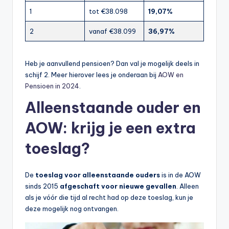
1
tot €38.098
19,07%
2
vanaf €38.099
36,97%
Heb je aanvullend pensioen? Dan val je mogelijk deels in
schijf 2. Meer hierover lees je onderaan bij
AOW en
Pensioen in 2024
.
Alleenstaande ouder en
AOW: krijg je een extra
toeslag?
De
toeslag voor alleenstaande ouders
is in de AOW
sinds 2015
afgeschaft voor nieuwe gevallen
. Alleen
als je vóór die tijd al recht had op deze toeslag, kun je
deze mogelijk nog ontvangen.