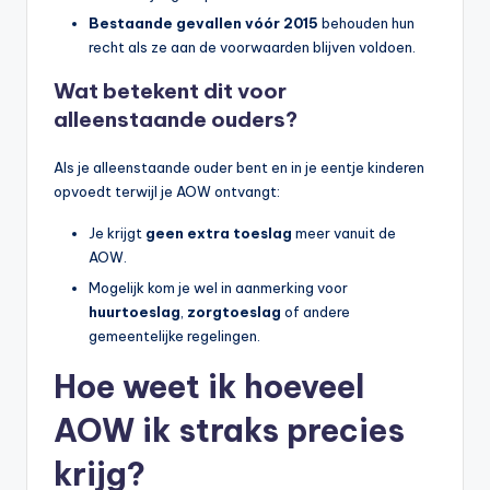
Bestaande gevallen vóór 2015
behouden hun
recht als ze aan de voorwaarden blijven voldoen.
Wat betekent dit voor
alleenstaande ouders?
Als je alleenstaande ouder bent en in je eentje kinderen
opvoedt terwijl je AOW ontvangt:
Je krijgt
geen extra toeslag
meer vanuit de
AOW.
Mogelijk kom je wel in aanmerking voor
huurtoeslag
,
zorgtoeslag
of andere
gemeentelijke regelingen.
Hoe weet ik hoeveel
AOW ik straks precies
krijg?