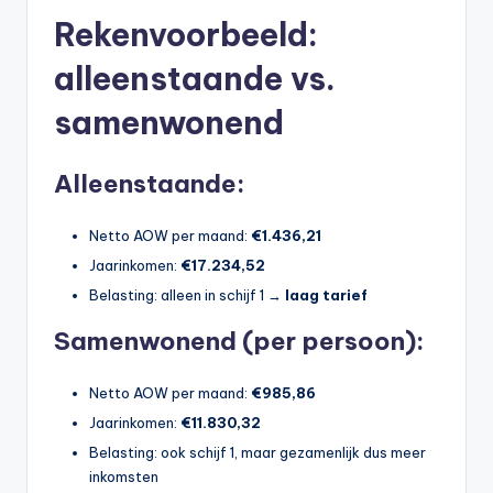
Rekenvoorbeeld:
alleenstaande vs.
samenwonend
Alleenstaande:
Netto AOW per maand:
€1.436,21
Jaarinkomen:
€17.234,52
Belasting: alleen in schijf 1 →
laag tarief
Samenwonend (per persoon):
Netto AOW per maand:
€985,86
Jaarinkomen:
€11.830,32
Belasting: ook schijf 1, maar gezamenlijk dus meer
inkomsten