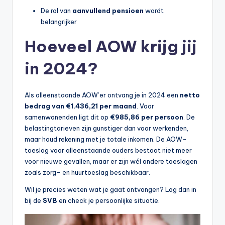
De rol van
aanvullend pensioen
wordt
belangrijker
Hoeveel AOW krijg jij
in 2024?
Als alleenstaande AOW’er ontvang je in 2024 een
netto
bedrag van €1.436,21 per maand
. Voor
samenwonenden ligt dit op
€985,86 per persoon
. De
belastingtarieven zijn gunstiger dan voor werkenden,
maar houd rekening met je totale inkomen. De AOW-
toeslag voor alleenstaande ouders bestaat niet meer
voor nieuwe gevallen, maar er zijn wél andere toeslagen
zoals zorg- en huurtoeslag beschikbaar.
Wil je precies weten wat je gaat ontvangen? Log dan in
bij de
SVB
en check je persoonlijke situatie.