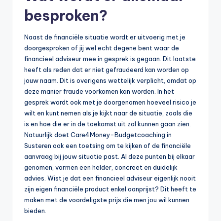
besproken?
Naast de financiële situatie wordt er uitvoerig met je
doorgesproken of jij wel echt degene bent waar de
financieel adviseur mee in gesprek is gegaan. Dit laatste
heeft als reden dat er niet gefraudeerd kan worden op
jouw naam. Dit is overigens wettelijk verplicht, omdat op
deze manier fraude voorkomen kan worden. In het
gesprek wordt ook met je doorgenomen hoeveel risico je
wilt en kunt nemen als je kijkt naar de situatie, zoals die
is en hoe die er in de toekomst uit zal kunnen gaan zien.
Natuurlijk doet Care4Money-Budgetcoaching in
Susteren ook een toetsing om te kijken of de financiële
aanvraag bij jouw situatie past. Al deze punten bij elkaar
genomen, vormen een helder, concreet en duidelijk
advies. Wist je dat een financieel adviseur eigenlijk nooit
zijn eigen financiële product enkel aanprijst? Dit heeft te
maken met de voordeligste prijs die men jou wil kunnen
bieden.