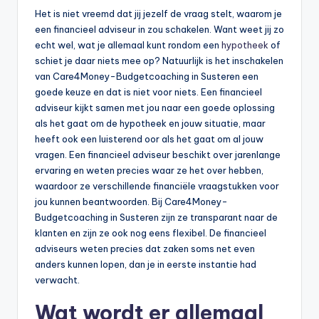
Het is niet vreemd dat jij jezelf de vraag stelt, waarom je
een financieel adviseur in zou schakelen. Want weet jij zo
echt wel, wat je allemaal kunt rondom een
hypotheek
of
schiet je daar niets mee op? Natuurlijk is het inschakelen
van Care4Money-Budgetcoaching in Susteren een
goede keuze en dat is niet voor niets. Een financieel
adviseur kijkt samen met jou naar een goede oplossing
als het gaat om de hypotheek en jouw situatie, maar
heeft ook een luisterend oor als het gaat om al jouw
vragen. Een financieel adviseur beschikt over jarenlange
ervaring en weten precies waar ze het over hebben,
waardoor ze verschillende financiële vraagstukken voor
jou kunnen beantwoorden. Bij Care4Money-
Budgetcoaching in Susteren zijn ze transparant naar de
klanten en zijn ze ook nog eens flexibel. De financieel
adviseurs weten precies dat zaken soms net even
anders kunnen lopen, dan je in eerste instantie had
verwacht.
Wat wordt er allemaal