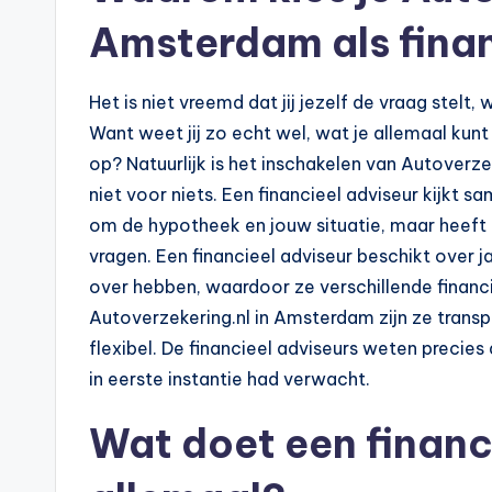
n
Amsterdam als finan
e
.
Het is niet vreemd dat jij jezelf de vraag stelt
n
Want weet jij zo echt wel, wat je allemaal ku
op? Natuurlijk is het inschakelen van Autoverz
l
niet voor niets. Een financieel adviseur kijkt 
om de hypotheek en jouw situatie, maar heeft 
vragen. Een financieel adviseur beschikt over 
over hebben, waardoor ze verschillende financ
Autoverzekering.nl in Amsterdam zijn ze transp
flexibel. De financieel adviseurs weten precie
in eerste instantie had verwacht.
Wat doet een financ