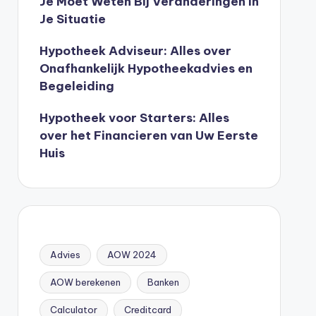
Je Moet Weten Bij Veranderingen In
Je Situatie
Hypotheek Adviseur: Alles over
Onafhankelijk Hypotheekadvies en
Begeleiding
Hypotheek voor Starters: Alles
over het Financieren van Uw Eerste
Huis
Advies
AOW 2024
AOW berekenen
Banken
Calculator
Creditcard