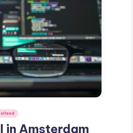
Holland
l in Amsterdam