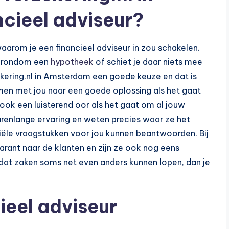
cieel adviseur?
, waarom je een financieel adviseur in zou schakelen.
nt rondom een
hypotheek
of schiet je daar niets mee
ekering.nl in Amsterdam een goede keuze en dat is
samen met jou naar een goede oplossing als het gaat
ook een luisterend oor als het gaat om al jouw
jarenlange ervaring en weten precies waar ze het
iële vraagstukken voor jou kunnen beantwoorden. Bij
arant naar de klanten en zijn ze ook nog eens
s dat zaken soms net even anders kunnen lopen, dan je
ieel adviseur