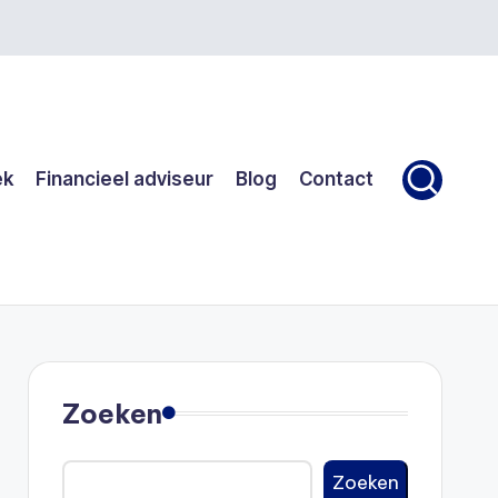
ek
Financieel adviseur
Blog
Contact
Zoeken
Zoeken