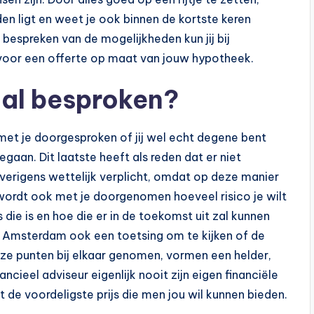
en ligt en weet je ook binnen de kortste keren
 bespreken van de mogelijkheden kun jij bij
voor een offerte op maat van jouw hypotheek.
aal besproken?
 met je doorgesproken of jij wel echt degene bent
gaan. Dit laatste heeft als reden dat er niet
verigens wettelijk verplicht, omdat op deze manier
wordt ook met je doorgenomen hoeveel risico je wilt
s die is en hoe die er in de toekomst uit zal kunnen
in Amsterdam ook een toetsing om te kijken of de
deze punten bij elkaar genomen, vormen een helder,
ancieel adviseur eigenlijk nooit zijn eigen financiële
 de voordeligste prijs die men jou wil kunnen bieden.