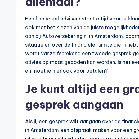
allemaal?
Een financieel adviseur staat altijd voor je kla
ook met het kiezen van de juiste mogelijkhede
aan bij Autoverzekering.nl in Amsterdam, daarn
situatie en over de financiële ruimte die jij hebt
wordt vanzelfsprekend een tweede gesprek gepla
advies op maat geboden kan worden. Is het eer
en moet je hier ook voor betalen?
Je kunt altijd een gr
gesprek aangaan
Als jij een gesprek wilt aangaan over de financi
in Amsterdam een afspraak maken voor een grat
jullie je financiële situatie, maar ook wat je we