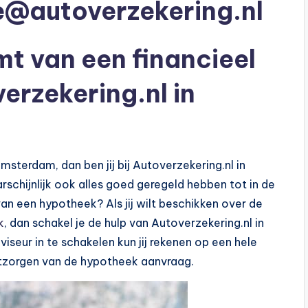
e@autoverzekering.nl
mt van een financieel
erzekering.nl in
Amsterdam, dan ben jij bij Autoverzekering.nl in
rschijnlijk ook alles goed geregeld hebben tot in de
van een hypotheek? Als jij wilt beschikken over de
k
, dan schakel je de hulp van Autoverzekering.nl in
seur in te schakelen kun jij rekenen op een hele
tzorgen van de hypotheek aanvraag.