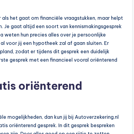
ar als het gaat om financiële vraagstukken, maar helpt
n. Je gaat altijd een soort van kennismakingsgesprek
a weten hun precies alles over je persoonlijke
 al voor jij een hypotheek zal af gaan sluiten. Er
nd, zodat er tijdens dit gesprek een duidelijk
ste gesprek met een financieel vooral oriënterend
atis oriënterend
ële mogelijkheden, dan kun jij bij Autoverzekering.nl
is oriënterend gesprek. In dit gesprek bespreken
nsen zijn. Door alles goed op een rijtje te zetten,