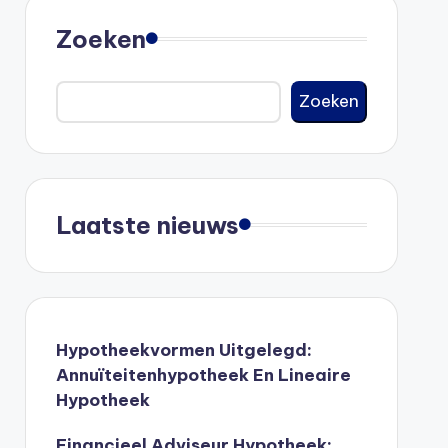
Zoeken
Zoeken
Laatste nieuws
Hypotheekvormen Uitgelegd:
Annuïteitenhypotheek En Lineaire
Hypotheek
Financieel Adviseur Hypotheek: