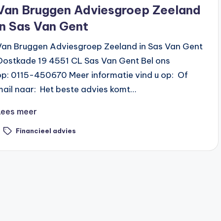
n
Van Bruggen Adviesgroep Zeeland
in Sas Van Gent
Van Bruggen Adviesgroep Zeeland in Sas Van Gent
Oostkade 19 4551 CL Sas Van Gent Bel ons
op: 0115-450670 Meer informatie vind u op: Of
mail naar: Het beste advies komt…
Lees meer
Financieel advies
ags: