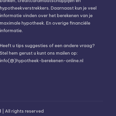
banken, creditcardmaatschappijen en
hypotheekverstrekkers. Daarnaast kun je veel
informatie vinden over het berekenen van je
maximale hypotheek. En overige financiële
informatie.
Heeft u tips suggesties of een andere vraag?
Stel hem gerust u kunt ons mailen op:
info(@)hypotheek-berekenen-online.nl
l
| All rights reserved