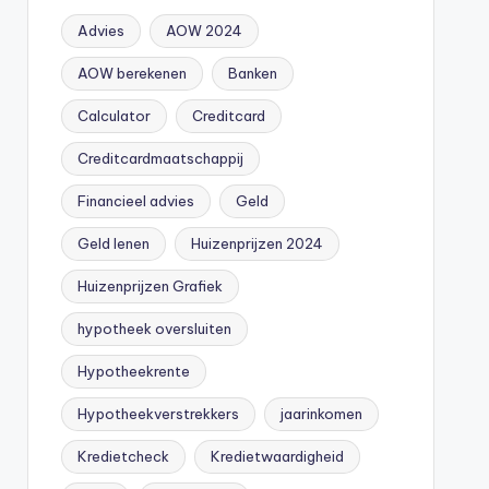
Advies
AOW 2024
AOW berekenen
Banken
Calculator
Creditcard
Creditcardmaatschappij
Financieel advies
Geld
Geld lenen
Huizenprijzen 2024
Huizenprijzen Grafiek
hypotheek oversluiten
Hypotheekrente
Hypotheekverstrekkers
jaarinkomen
Kredietcheck
Kredietwaardigheid