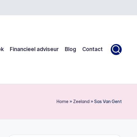
ek
Financieel adviseur
Blog
Contact
Home
»
Zeeland
»
Sas Van Gent