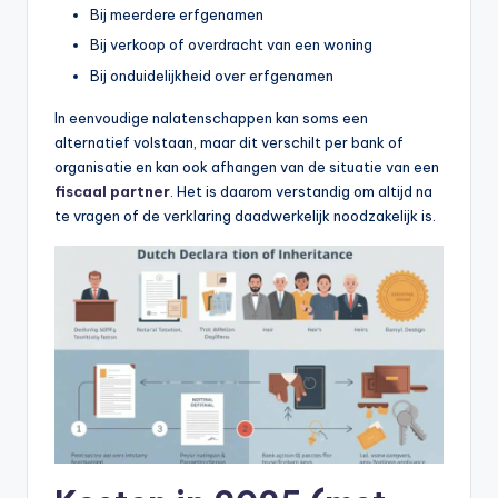
n
Bij meerdere erfgenamen
e
Bij verkoop of overdracht van een woning
Bij onduidelijkheid over erfgenamen
.
n
In eenvoudige nalatenschappen kan soms een
alternatief volstaan, maar dit verschilt per bank of
l
organisatie en kan ook afhangen van de situatie van een
fiscaal partner
. Het is daarom verstandig om altijd na
te vragen of de verklaring daadwerkelijk noodzakelijk is.