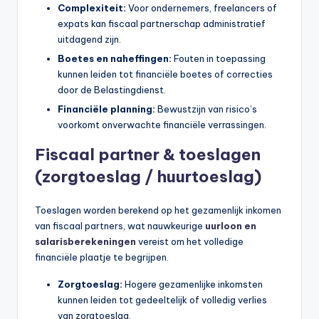
Complexiteit:
Voor ondernemers, freelancers of
expats kan fiscaal partnerschap administratief
uitdagend zijn.
Boetes en naheffingen:
Fouten in toepassing
kunnen leiden tot financiële boetes of correcties
door de Belastingdienst.
Financiële planning:
Bewustzijn van risico’s
voorkomt onverwachte financiële verrassingen.
Fiscaal partner & toeslagen
(zorgtoeslag / huurtoeslag)
Toeslagen worden berekend op het gezamenlijk inkomen
van fiscaal partners, wat nauwkeurige
uurloon en
salarisberekeningen
vereist om het volledige
financiële plaatje te begrijpen.
Zorgtoeslag:
Hogere gezamenlijke inkomsten
kunnen leiden tot gedeeltelijk of volledig verlies
van zorgtoeslag.