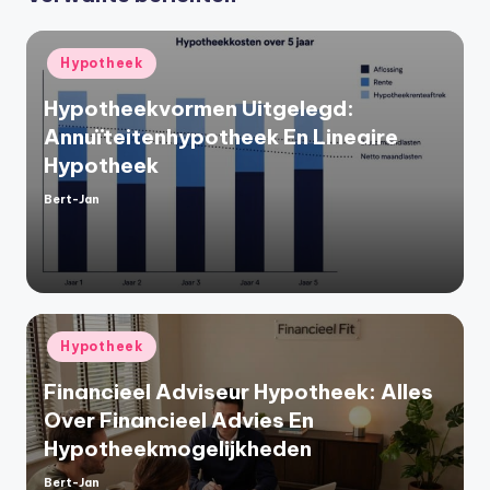
Geplaatst
Hypotheek
in
Hypotheekvormen Uitgelegd:
Annuïteitenhypotheek En Lineaire
Hypotheek
Bert-Jan
Geplaatst
door
Geplaatst
Hypotheek
in
Financieel Adviseur Hypotheek: Alles
Over Financieel Advies En
Hypotheekmogelijkheden
Bert-Jan
Geplaatst