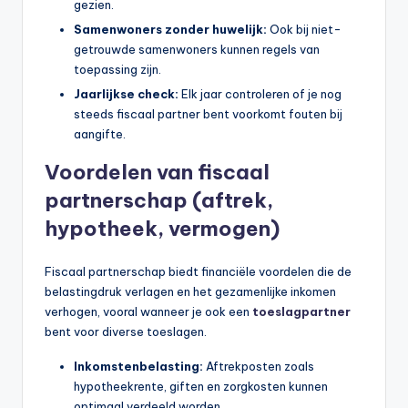
gezien.
Samenwoners zonder huwelijk:
Ook bij niet-
getrouwde samenwoners kunnen regels van
toepassing zijn.
Jaarlijkse check:
Elk jaar controleren of je nog
steeds fiscaal partner bent voorkomt fouten bij
aangifte.
Voordelen van fiscaal
partnerschap (aftrek,
hypotheek, vermogen)
Fiscaal partnerschap biedt financiële voordelen die de
belastingdruk verlagen en het gezamenlijke inkomen
verhogen, vooral wanneer je ook een
toeslagpartner
bent voor diverse toeslagen.
Inkomstenbelasting:
Aftrekposten zoals
hypotheekrente, giften en zorgkosten kunnen
optimaal verdeeld worden.