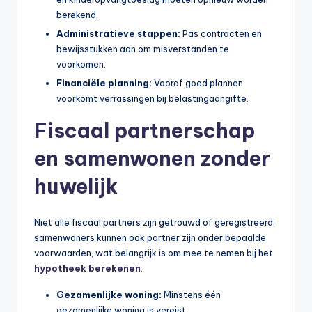
berekend.
Administratieve stappen:
Pas contracten en
bewijsstukken aan om misverstanden te
voorkomen.
Financiële planning:
Vooraf goed plannen
voorkomt verrassingen bij belastingaangifte.
Fiscaal partnerschap
en samenwonen zonder
huwelijk
Niet alle fiscaal partners zijn getrouwd of geregistreerd;
samenwoners kunnen ook partner zijn onder bepaalde
voorwaarden, wat belangrijk is om mee te nemen bij het
hypotheek berekenen
.
Gezamenlijke woning:
Minstens één
gezamenlijke woning is vereist.