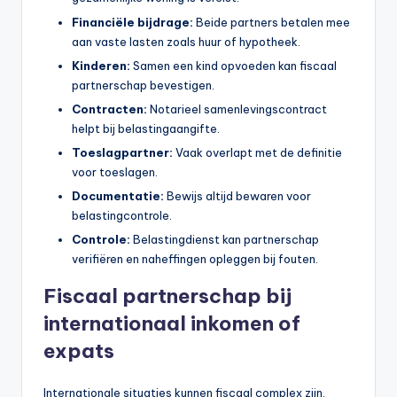
Financiële bijdrage:
Beide partners betalen mee
aan vaste lasten zoals huur of hypotheek.
Kinderen:
Samen een kind opvoeden kan fiscaal
partnerschap bevestigen.
Contracten:
Notarieel samenlevingscontract
helpt bij belastingaangifte.
Toeslagpartner:
Vaak overlapt met de definitie
voor toeslagen.
Documentatie:
Bewijs altijd bewaren voor
belastingcontrole.
Controle:
Belastingdienst kan partnerschap
verifiëren en naheffingen opleggen bij fouten.
Fiscaal partnerschap bij
internationaal inkomen of
expats
Internationale situaties kunnen fiscaal complex zijn.