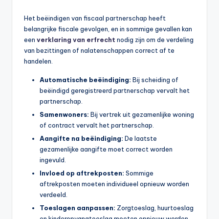
Het beëindigen van fiscaal partnerschap heeft
belangrijke fiscale gevolgen, en in sommige gevallen kan
een
verklaring van erfrecht
nodig zijn om de verdeling
van bezittingen of nalatenschappen correct af te
handelen.
Automatische beëindiging:
Bij scheiding of
beëindigd geregistreerd partnerschap vervalt het
partnerschap.
Samenwoners:
Bij vertrek uit gezamenlijke woning
of contract vervalt het partnerschap.
Aangifte na beëindiging:
De laatste
gezamenlijke aangifte moet correct worden
ingevuld.
Invloed op aftrekposten:
Sommige
aftrekposten moeten individueel opnieuw worden
verdeeld.
Toeslagen aanpassen:
Zorgtoeslag, huurtoeslag
en kinderopvangtoeslag moeten opnieuw worden