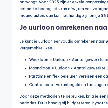
ontvangt. Voor 2025 zijn er enkele aanpassinge
het netto bedrag iets kan afwijken van voorgaa
maandlasten, dan kan het handig zijn om je
SNS
Je uurloon omrekenen na
Je kunt je uurloon eenvoudig omrekenen naar
w
vergemakkelijken.
Weekloon = Uurloon × Aantal gewerkte u
Maandloon = Uurloon × Aantal gewerkte 
Parttime en flexibele uren vereisen een 
Controleer of vakantiegeld en toeslage
Door deze methoden te gebruiken, krijg je een 
periodes. Dit is handig bij budgetteren, hypoth