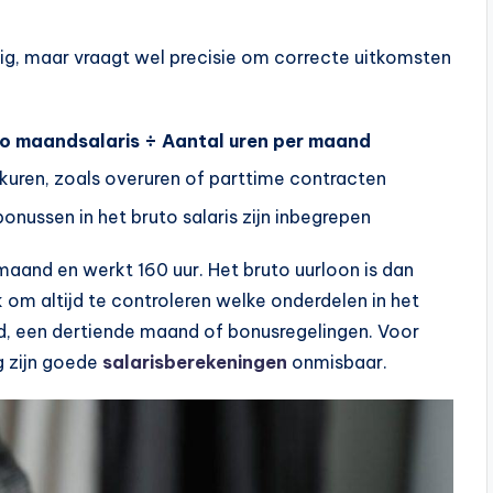
ig, maar vraagt wel precisie om correcte uitkomsten
to maandsalaris ÷ Aantal uren per maand
kuren, zoals overuren of parttime contracten
onussen in het bruto salaris zijn inbegrepen
aand en werkt 160 uur. Het bruto uurloon is dan
k om altijd te controleren welke onderdelen in het
eld, een dertiende maand of bonusregelingen. Voor
g zijn goede
salarisberekeningen
onmisbaar.