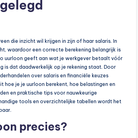
tgelegd
en die inzicht wil krijgen in zijn of haar salaris. In
ht, waardoor een correcte berekening belangrijk is
to uurloon geeft aan wat je werkgever betaalt vóór
ag is dat daadwerkelijk op je rekening staat. Door
nderhandelen over salaris en financiële keuzes
it hoe je je uurloon berekent, hoe belastingen en
lden en praktische tips voor nauwkeurige
ndige tools en overzichtelijke tabellen wordt het
baar.
loon precies?