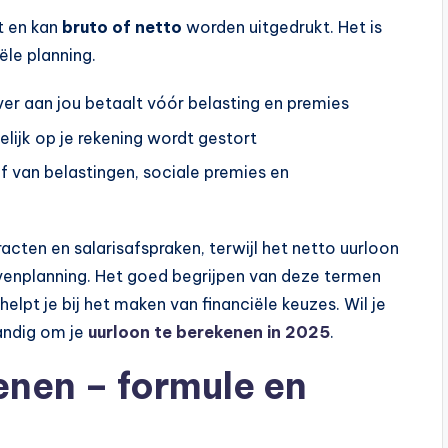
nt en kan
bruto of netto
worden uitgedrukt. Het is
ële planning.
ver aan jou betaalt vóór belasting en premies
lijk op je rekening wordt gestort
af van belastingen, sociale premies en
acten en salarisafspraken, terwijl het netto uurloon
gavenplanning. Het goed begrijpen van deze termen
lpt je bij het maken van financiële keuzes. Wil je
handig om je
uurloon te berekenen in 2025
.
enen – formule en