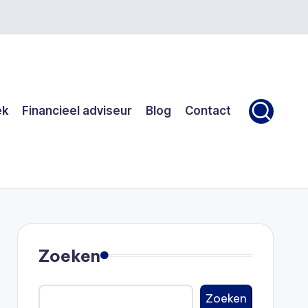
ek
Financieel adviseur
Blog
Contact
Zoeken
Zoeken