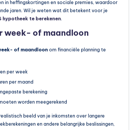
n in heffingskortingen en sociale premies, waardoor
nde jaren. Wil je weten wat dit betekent voor je
 hypotheek te berekenen
.
ar week- of maandloon
eek- of maandloon
om financiële planning te
ren per week
uren per maand
aangepaste berekening
n moeten worden meegerekend
realistisch beeld van je inkomsten over langere
eekberekeningen en andere belangrijke beslissingen,