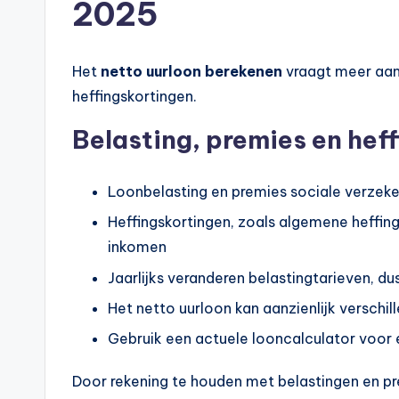
2025
Het
netto uurloon berekenen
vraagt meer aan
heffingskortingen.
Belasting, premies en hef
Loonbelasting en premies sociale verzeke
Heffingskortingen, zoals algemene heffing
inkomen
Jaarlijks veranderen belastingtarieven, du
Het netto uurloon kan aanzienlijk verschil
Gebruik een actuele looncalculator voor
Door rekening te houden met belastingen en pr