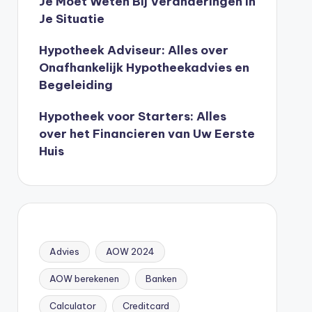
Je Moet Weten Bij Veranderingen In
Je Situatie
Hypotheek Adviseur: Alles over
Onafhankelijk Hypotheekadvies en
Begeleiding
Hypotheek voor Starters: Alles
over het Financieren van Uw Eerste
Huis
Advies
AOW 2024
AOW berekenen
Banken
Calculator
Creditcard