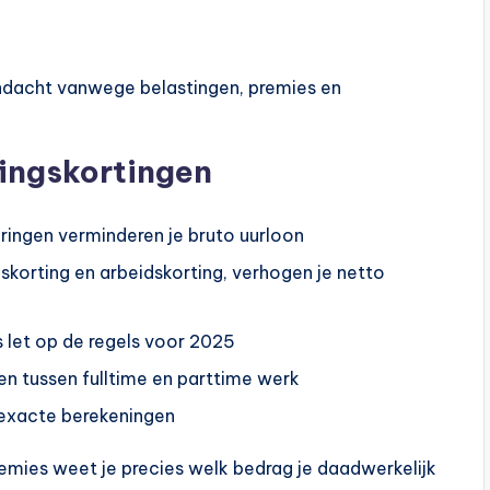
dacht vanwege belastingen, premies en
fingskortingen
ringen verminderen je bruto uurloon
skorting en arbeidskorting, verhogen je netto
s let op de regels voor 2025
len tussen fulltime en parttime werk
 exacte berekeningen
emies weet je precies welk bedrag je daadwerkelijk