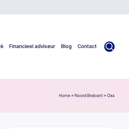
ek
Financieel adviseur
Blog
Contact
Home
»
Noord Brabant
»
Oss