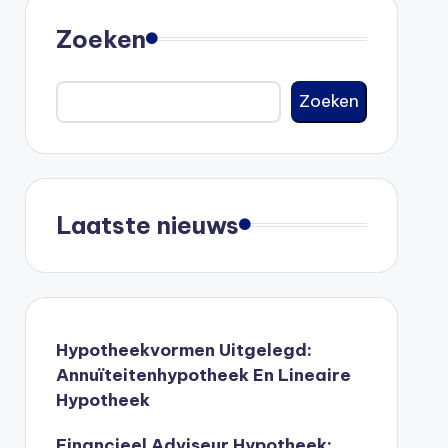
Zoeken
Zoeken
Laatste nieuws
Hypotheekvormen Uitgelegd:
Annuïteitenhypotheek En Lineaire
Hypotheek
Financieel Adviseur Hypotheek: