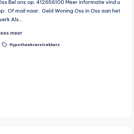
Oss Bel ons op: 412656100 Meer informatie vind u
op: Of mail naar: Geld Woning Oss in Oss aan het
werk Als…
Lees meer
Hypotheekverstrekkers
ags: