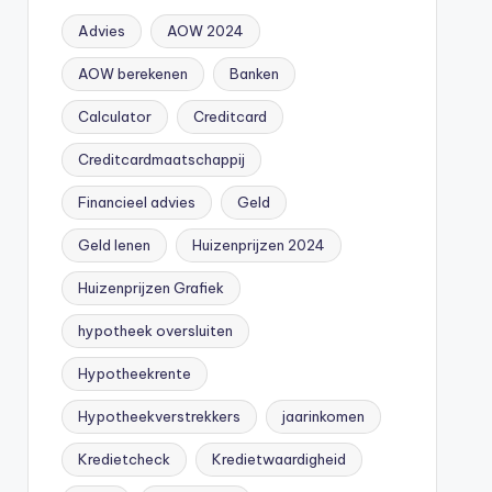
Advies
AOW 2024
AOW berekenen
Banken
Calculator
Creditcard
Creditcardmaatschappij
Financieel advies
Geld
Geld lenen
Huizenprijzen 2024
Huizenprijzen Grafiek
hypotheek oversluiten
Hypotheekrente
Hypotheekverstrekkers
jaarinkomen
Kredietcheck
Kredietwaardigheid