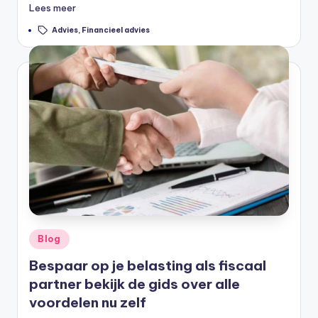
Lees meer
Tags:
Advies
,
Financieel advies
Geplaatst
Blog
in
Bespaar op je belasting als fiscaal
partner bekijk de gids over alle
voordelen nu zelf