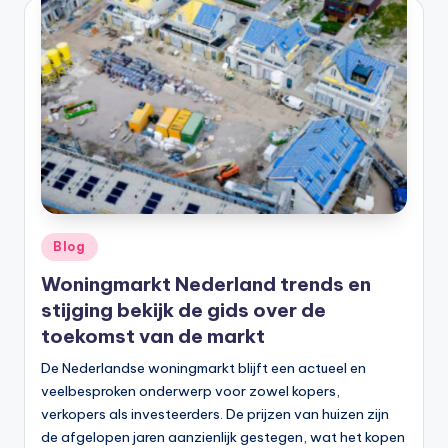
Geplaatst
Blog
in
Woningmarkt Nederland trends en
stijging bekijk de gids over de
toekomst van de markt
De Nederlandse woningmarkt blijft een actueel en
veelbesproken onderwerp voor zowel kopers,
verkopers als investeerders. De prijzen van huizen zijn
de afgelopen jaren aanzienlijk gestegen, wat het kopen