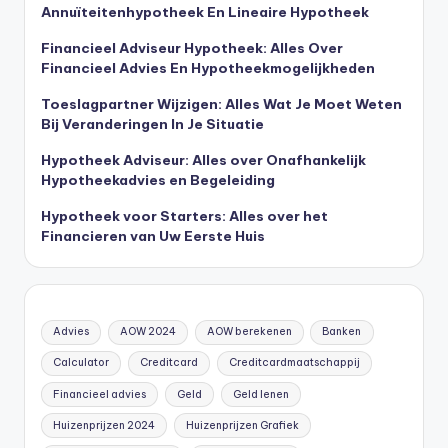
Annuïteitenhypotheek En Lineaire Hypotheek
Financieel Adviseur Hypotheek: Alles Over
Financieel Advies En Hypotheekmogelijkheden
Toeslagpartner Wijzigen: Alles Wat Je Moet Weten
Bij Veranderingen In Je Situatie
Hypotheek Adviseur: Alles over Onafhankelijk
Hypotheekadvies en Begeleiding
Hypotheek voor Starters: Alles over het
Financieren van Uw Eerste Huis
Advies
AOW 2024
AOW berekenen
Banken
Calculator
Creditcard
Creditcardmaatschappij
Financieel advies
Geld
Geld lenen
Huizenprijzen 2024
Huizenprijzen Grafiek