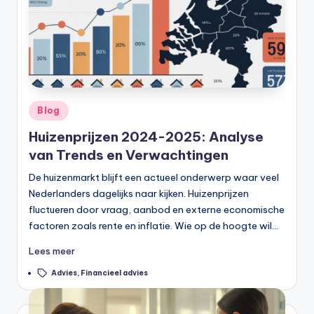
Geplaatst
Blog
in
Huizenprijzen 2024-2025: Analyse
van Trends en Verwachtingen
De huizenmarkt blijft een actueel onderwerp waar veel
Nederlanders dagelijks naar kijken. Huizenprijzen
fluctueren door vraag, aanbod en externe economische
factoren zoals rente en inflatie. Wie op de hoogte wil…
Lees meer
Tags:
Advies
,
Financieel advies