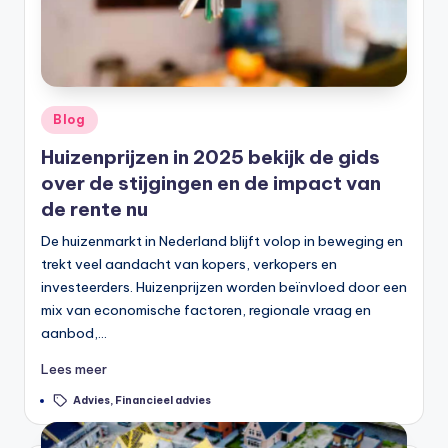
Geplaatst
Blog
in
Huizenprijzen in 2025 bekijk de gids
over de stijgingen en de impact van
de rente nu
De huizenmarkt in Nederland blijft volop in beweging en
trekt veel aandacht van kopers, verkopers en
investeerders. Huizenprijzen worden beïnvloed door een
mix van economische factoren, regionale vraag en
aanbod,…
Lees meer
Tags:
Advies
,
Financieel advies