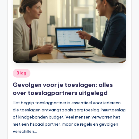
Geplaatst
Blog
in
Gevolgen voor je toeslagen: alles
over toeslagpartners uitgelegd
Het begrip toeslagpartner is essentieel voor iedereen
die toeslagen ontvangt zoals zorgtoeslag, huurtoeslag
of kindgebonden budget. Veel mensen verwarren het
met een fiscaal partner, maar de regels en gevolgen
verschillen…