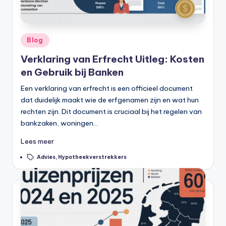
Geplaatst
Blog
in
Verklaring van Erfrecht Uitleg: Kosten
en Gebruik bij Banken
Een verklaring van erfrecht is een officieel document
dat duidelijk maakt wie de erfgenamen zijn en wat hun
rechten zijn. Dit document is cruciaal bij het regelen van
bankzaken, woningen…
Lees meer
Tags:
Advies
,
Hypotheekverstrekkers