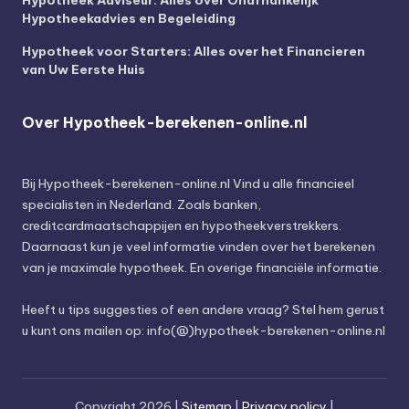
Hypotheek Adviseur: Alles over Onafhankelijk
Hypotheekadvies en Begeleiding
Hypotheek voor Starters: Alles over het Financieren
van Uw Eerste Huis
Over Hypotheek-berekenen-online.nl
Bij
Hypotheek-berekenen-online.nl
Vind u alle financieel
specialisten in Nederland. Zoals banken,
creditcardmaatschappijen en hypotheekverstrekkers.
Daarnaast kun je veel informatie vinden over het berekenen
van je maximale hypotheek. En overige financiële informatie.
Heeft u tips suggesties of een andere vraag? Stel hem gerust
u kunt ons mailen op: info(@)hypotheek-berekenen-online.nl
Copyright 2026 |
Sitemap
|
Privacy policy
|