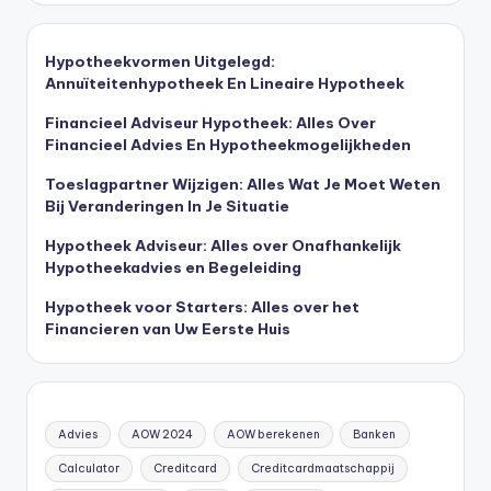
Hypotheekvormen Uitgelegd:
Annuïteitenhypotheek En Lineaire Hypotheek
Financieel Adviseur Hypotheek: Alles Over
Financieel Advies En Hypotheekmogelijkheden
Toeslagpartner Wijzigen: Alles Wat Je Moet Weten
Bij Veranderingen In Je Situatie
Hypotheek Adviseur: Alles over Onafhankelijk
Hypotheekadvies en Begeleiding
Hypotheek voor Starters: Alles over het
Financieren van Uw Eerste Huis
Advies
AOW 2024
AOW berekenen
Banken
Calculator
Creditcard
Creditcardmaatschappij