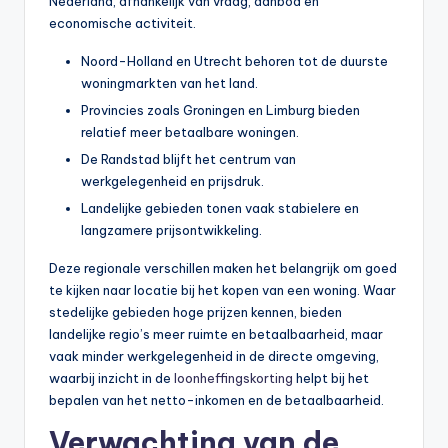
Nederland, afhankelijk van vraag, aanbod en
economische activiteit.
Noord-Holland en Utrecht behoren tot de duurste
woningmarkten van het land.
Provincies zoals Groningen en Limburg bieden
relatief meer betaalbare woningen.
De Randstad blijft het centrum van
werkgelegenheid en prijsdruk.
Landelijke gebieden tonen vaak stabielere en
langzamere prijsontwikkeling.
Deze regionale verschillen maken het belangrijk om goed
te kijken naar locatie bij het kopen van een woning. Waar
stedelijke gebieden hoge prijzen kennen, bieden
landelijke regio’s meer ruimte en betaalbaarheid, maar
vaak minder werkgelegenheid in de directe omgeving,
waarbij inzicht in de
loonheffingskorting
helpt bij het
bepalen van het netto-inkomen en de betaalbaarheid.
Verwachting van de