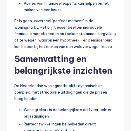
Advies van financieel experts kan helpen bij het
maken van een keuze.
Er is geen universeel ‘perfect moment’ in de
woningmarkt. Het blijft essentieel om individuele
financiële mogelijkheden en toekomstplannen zorgvuldig
af te wegen, waarbij een
hypotheek- en pensioenburo
kan helpen bij het maken van een weloverwogen keuze.
Samenvatting en
belangrijkste inzichten
De Nederlandse woningmarkt blijft dynamisch en
complex, met structurele uitdagingen die de prijzen
hoog houden.
Woningtekort is de belangrijkste drijfveer achter
prijsstijgingen.
Renteontwikkelingen beïnvloeden direct
koopkracht en marktactiviteit.