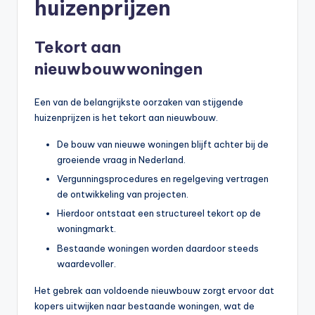
huizenprijzen
n
e
Tekort aan
.
nieuwbouwwoningen
n
l
Een van de belangrijkste oorzaken van stijgende
huizenprijzen is het tekort aan nieuwbouw.
De bouw van nieuwe woningen blijft achter bij de
groeiende vraag in Nederland.
Vergunningsprocedures en regelgeving vertragen
de ontwikkeling van projecten.
Hierdoor ontstaat een structureel tekort op de
woningmarkt.
Bestaande woningen worden daardoor steeds
waardevoller.
Het gebrek aan voldoende nieuwbouw zorgt ervoor dat
kopers uitwijken naar bestaande woningen, wat de