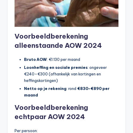
Voorbeeldberekening
alleenstaande AOW 2024
Bruto AOW
: €1.130 per maand
Loonheffing en sociale premies
: ongeveer
€240–€300 (afhankelijk van kortingen en
heffingskortingen)
Netto op je rekening
: rond
€830–€890 per
maand
Voorbeeldberekening
echtpaar AOW 2024
Per persoon: