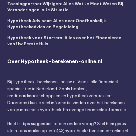
Toeslagpartner Wijzigen: Alles Wat Je Moet Weten Bij
Veranderingen In Je Situatie
Hypotheek Adviseur: Alles over Onafhankelijk
Hypotheekadvies en Begeleiding
Hypotheek voor Starters: Alles over het Financieren
van Uw Eerste Huis
Over Hypotheek-berekenen-online.nl
Bij
Hypotheek-berekenen-online.nl
Vind u alle financieel
specialisten in Nederland. Zoals banken,
creditcardmaatschappijen en hypotheekverstrekkers.
Daarnaast kun je veel informatie vinden over het berekenen
van je maximale hypotheek. En overige financiële informatie.
Heeft u tips suggesties of een andere vraag? Stel hem gerust
u kunt ons mailen op: info(@)hypotheek-berekenen-online.nl