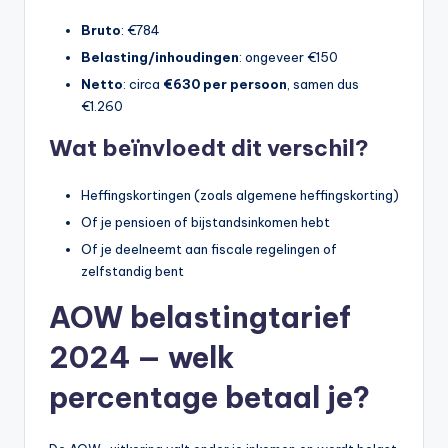
Bruto
: €784
Belasting/inhoudingen
: ongeveer €150
Netto
: circa
€630 per persoon
, samen dus
€1.260
Wat beïnvloedt dit verschil?
Heffingskortingen (zoals algemene heffingskorting)
Of je pensioen of bijstandsinkomen hebt
Of je deelneemt aan fiscale regelingen of
zelfstandig bent
AOW belastingtarief
2024 — welk
percentage betaal je?