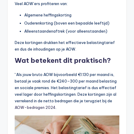
Veel AOW’ers profiteren van:
Algemene heffingskorting
Ouderenkorting (boven een bepaalde leeftijd)
Alleenstaandenaftrek (voor alleenstaanden)
Deze kortingen drukken het effectieve belastingtarief
en dus de inhoudingen op je AOW.
Wat betekent dit praktisch?
“Als jouw bruto AOW bijvoorbeeld €1.130 per maand is,
betaal je vaak rond de €240–300 per maand belasting
en sociale premies. Het belastingtarief is dus effectief
veel lager door heffingskortingen. Deze kortingen zijn al
verrekend in de netto bedragen die je terugziet bij de
AOW-bedragen 2024
.