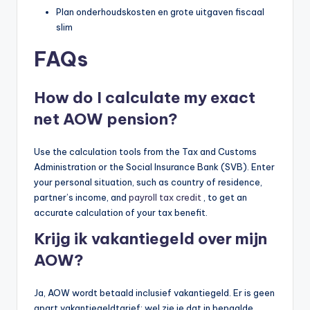
Plan onderhoudskosten en grote uitgaven fiscaal
slim
FAQs
How do I calculate my exact
net AOW pension?
Use the calculation tools from the Tax and Customs
Administration or the Social Insurance Bank (SVB). Enter
your personal situation, such as country of residence,
partner’s income, and
payroll tax credit
, to get an
accurate calculation of your tax benefit.
Krijg ik vakantiegeld over mijn
AOW?
Ja, AOW wordt betaald inclusief vakantiegeld. Er is geen
apart vakantiegeldtarief; wel zie je dat in bepaalde