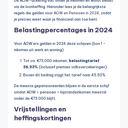
De AOW-uitkering valt onder je inkomen en wordt belast
via de loonheffing. Hieronder lees je de belangrijkste
regels die gelden voor
AOW en Pensioen in 2024
, zodat
je precies weet waar je financieel aan toe bent.
Belastingpercentages in 2024
Voor AOW’ers gelden in 2024 deze schijven (box 1 –
inkomen uit werk en woning):
Tot ca. €73.000 inkomen:
belastingtarief
36,93%
(inclusief premies volksverzekeringen)
Boven dit bedrag stijgt het tarief naar 49,50%
De meeste gepensioneerden blijven in de eerste schijf
omdat AOW + pensioen + bijstandsinkomen meestal
onder de €73.000 blijft.
Vrijstellingen en
heffingskortingen